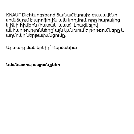
KNAUF Dichtungsband ձայնամեկուսիչ ժապավենը
սոսնձվում է պրոֆիլին այն կողմում, որը հարակից
կլինի հիմքին (հատակ, պատ): Լրացնելով
անհարթությունները՝ այն կանխում է թրթռումները և
աղմուկի ներթափանցումը:
Արտադրման երկիր՝ Գերմանիա
Նմանատիպ ապրանքներ