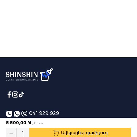
041 929 929
5 500,00 ֏
/ հատ
info@shinshin.am
Ավելացնել զամբյուղ
Առաքման ժամեր՝ 10:00-19:00
Quantity