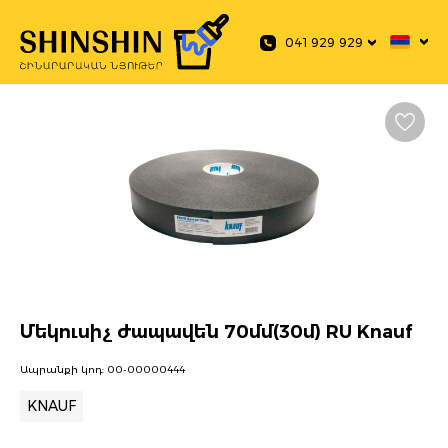
 main content
041 929 929
Մեկուսիչ ժապավեն 70մմ(30մ) RU Knauf
Ապրանքի կոդ:
00-00000444
KNAUF