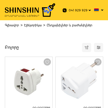
 main content
041 929 929
>
>
Գլխավոր
Էլեկտրիկա
Ընդլայնիչներ և բաժանիչներ
Բոլորը
00-00021586
00-00021585