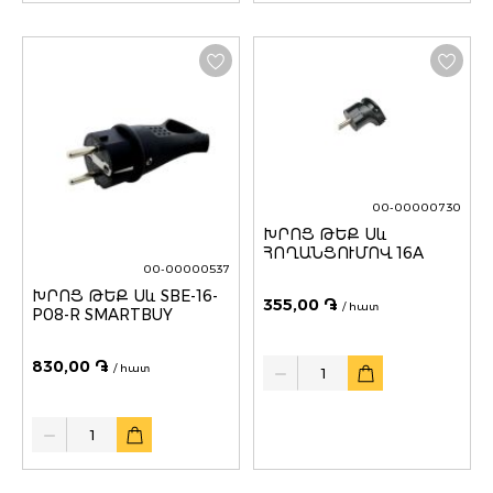
00-00000730
ԽՐՈՑ ԹԵՔ Սև
ՀՈՂԱՆՑՈՒՄՈՎ 16A
00-00000537
ԽՐՈՑ ԹԵՔ Սև SBE-16-
355,00 ֏
/ հատ
P08-R SMARTBUY
Quantity
830,00 ֏
/ հատ
Quantity