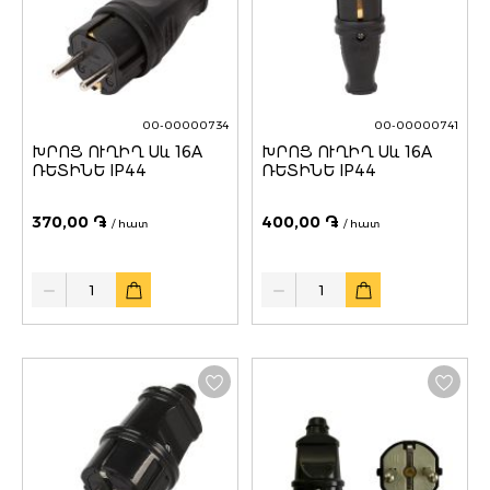
00-00000734
00-00000741
ԽՐՈՑ ՈՒՂԻՂ Սև 16A
ԽՐՈՑ ՈՒՂԻՂ Սև 16A
ՌԵՏԻՆԵ IP44
ՌԵՏԻՆԵ IP44
370,00 ֏
400,00 ֏
/ հատ
/ հատ
Quantity
Quantity