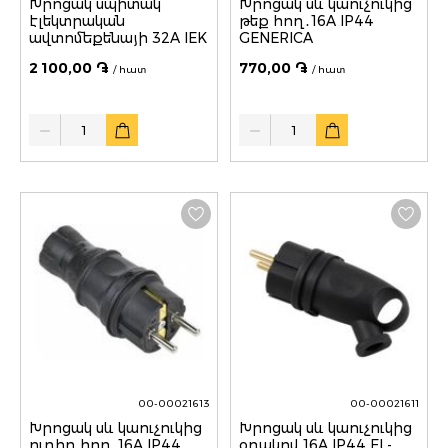
Խրոցակ սպիտակ
Խրոցակ սև կաուչուկից
էլեկտրական
թեք հող․16A IP44
ավտոմեքենայի 32A IEK
GENERICA
2 100,00 ֏
770,00 ֏
/ հատ
/ հատ
Quantity
Quantity
00-00021613
00-00021611
Խրոցակ սև կաուչուկից
Խրոցակ սև կաուչուկից
ուղիղ հող․16A IP44
օղակով 16A IP44 EL-