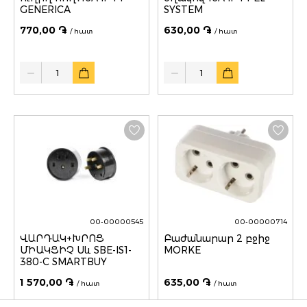
GENERICA
SYSTEM
770,00 ֏
630,00 ֏
/ հատ
/ հատ
Quantity
Quantity
00-00000545
00-00000714
ՎԱՐԴԱԿ+ԽՐՈՑ
Բաժանարար 2 բջիջ
ՄԻԱԿՑԻՉ Սև SBE-IS1-
MORKE
380-C SMARTBUY
1 570,00 ֏
635,00 ֏
/ հատ
/ հատ