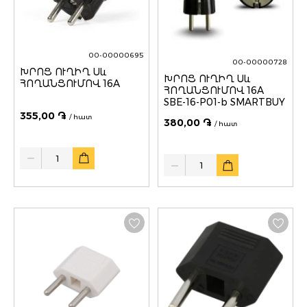
00-00000695
00-00000728
ԽՐՈՑ ՈՒՂԻՂ Սև
ԽՐՈՑ ՈՒՂԻՂ Սև
ՀՈՂԱՆՑՈՒՄՈՎ 16A
ՀՈՂԱՆՑՈՒՄՈՎ 16A
SBE-16-P01-b SMARTBUY
355,00 ֏
/ հատ
380,00 ֏
/ հատ
Quantity
Quantity