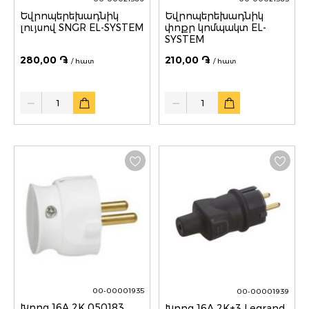
Եվրոպերեխադնիկ
Եվրոպերեխադնիկ
լույսով SNGR EL-SYSTEM
փոքր կոմպակտ EL-
SYSTEM
280,00 ֏
210,00 ֏
/ հատ
/ հատ
Quantity
Quantity
00-00001935
00-00001939
Խրոց 16A 2K 050183
Խրոց 16A 2K+3 Legrand