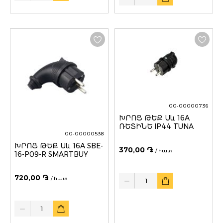
00-00000736
ԽՐՈՑ ԹԵՔ Սև 16A
ՌԵՏԻՆԵ IP44 TUNA
00-00000538
ԽՐՈՑ ԹԵՔ Սև 16A SBE-
370,00 ֏
/ հատ
16-P09-R SMARTBUY
Quantity
720,00 ֏
/ հատ
Quantity