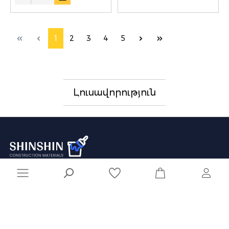
1
2
3
4
5
Լուսավորություն
041 929 929