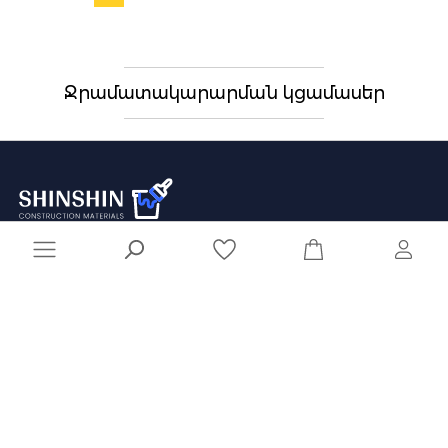
Ջրամատակարարման կցամասեր
041 929 929
info@shinshin.am
Առաքման ժամեր՝ 10:00-19:00