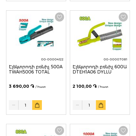
00-00004122
00-00007081
Էլեկտրոդի բռնիչ 500A
Էլեկտրոդի բռնիչ 600Ա
TWAH5006 TOTAL
DTEH1A06 DYLLU
3 690,00 ֏
2 100,00 ֏
/ հատ
/ հատ
Quantity
Quantity