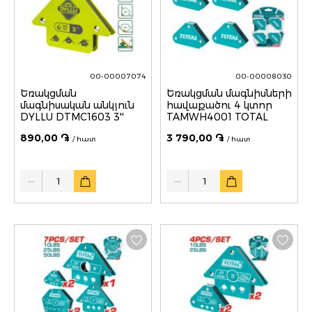
00-00007074
00-00008030
Եռակցման
Եռակցման մագնիսների
մագնիսական անկյուն
հավաքածու 4 կտոր
DYLLU DTMC1603 3''
TAMWH4001 TOTAL
890,00 ֏
3 790,00 ֏
/ հատ
/ հատ
Quantity
Quantity