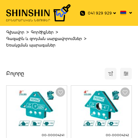
 main content
041 929 929
>
>
Գլխավոր
Գործիքներ
>
Գազային և զոդման սարքավորումներ
Եռակցման պարագաներ
Բոլորը
00-00004241
00-00004242