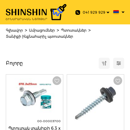
 main content
041 929 929
>
>
>
Գլխավոր
Ամրացումներ
Պտուտակներ
Տանիքի ինքնահարիչ պտուտակներ
Բոլորը
00-00003700
Պտուտակ տանիքի 6.3 x