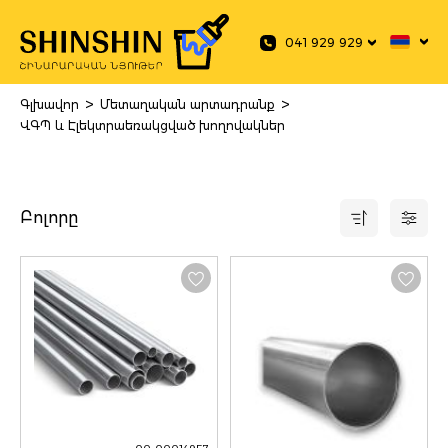
 main content
041 929 929
>
>
Գլխավոր
Մետաղական արտադրանք
ՎԳՊ և Էլեկտրաեռակցված խողովակներ
Բոլորը