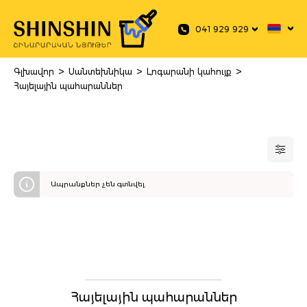
 main content
041 929 929
>
>
>
Գլխավոր
Սանտեխնիկա
Լոգարանի կահույք
Հայելային պահարաններ
Ապրանքներ չեն գտնվել.
Հայելային պահարաններ