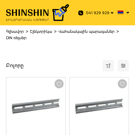
 main content
041 929 929
>
>
>
Գլխավոր
Էլեկտրիկա
Վահանակային պարագաներ
DIN ռելսեր
Բոլորը