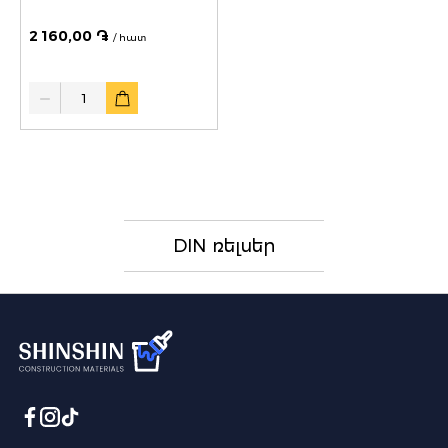
2 160,00 ֏
/ հատ
Quantity
DIN ռելսեր