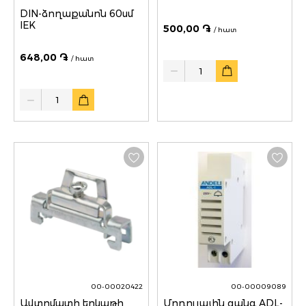
DIN-ձողաքանոն 60սմ
IEK
500,00 ֏
/ հատ
648,00 ֏
/ հատ
Quantity
Quantity
00-00020422
00-00009089
Ավտոմատի երկաթի
Մոդուլային զանգ ADL-