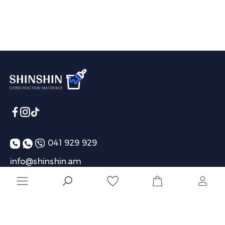
041 929 929
info@shinshin.am
Առաքման ժամեր՝ 10:00-19:00
Ընկերություն