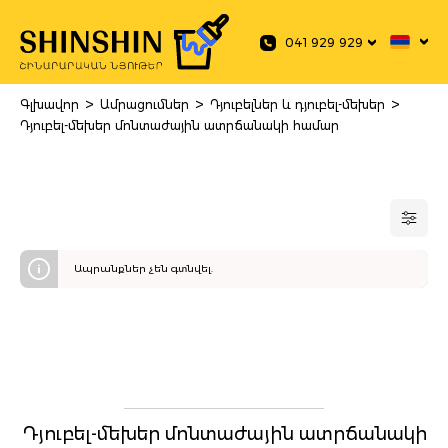
 main content
041 929 929
>
>
>
Գլխավոր
Ամրացումներ
Դյուբելներ և դյուբել-մեխեր
Դյուբել-մեխեր մոնտաժային ատրճանակի համար
Ապրանքներ չեն գտնվել.
Դյուբել-մեխեր մոնտաժային ատրճանակի