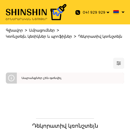
 main content
041 929 929
>
>
Գլխավոր
Ամրացումներ
>
Կռոնշտեյն, կեռիկներ և պրոֆիլներ
Դեկորատիվ կռոնշտեյն
Ապրանքներ չեն գտնվել.
Դեկորատիվ կռոնշտեյն