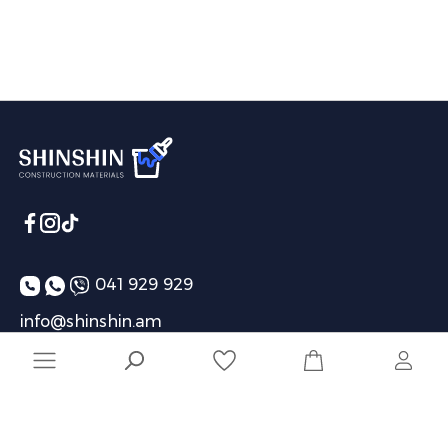
041 929 929
info@shinshin.am
Առաքման ժամեր՝ 10:00-19:00
Ընկերություն