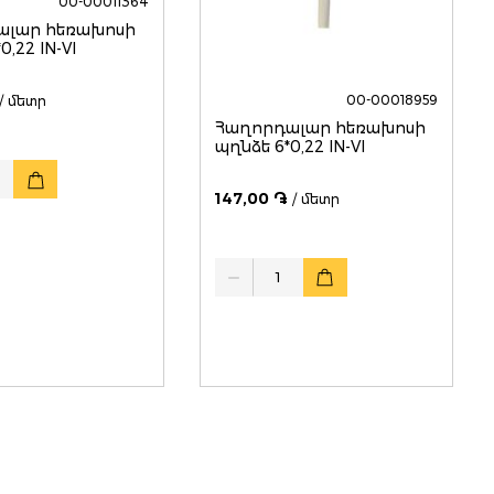
00-00011364
ալար հեռախոսի
0,22 IN-VI
00-00018959
/ մետր
Հաղորդալար հեռախոսի
պղնձե 6*0,22 IN-VI
147,00 ֏
/ մետր
Quantity