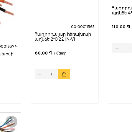
Հաղորդ
պղնձե 4*
110,00 ֏
00-00011365
Հաղորդալար հեռախոսի
պղնձե 2*0,22 IN-VI
Quantity
00019374
60,00 ֏
/ մետր
ախոսի
Quantity