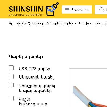
 to search
Skip to main navigation
Կատալոգ
>
>
>
Գլխավոր
Էլեկտրիկա
Կաբել և լարեր
Հեռախոսային կա
Հեռախոսայ
Կաբել և լարեր
USB, TPS լարեր
Ակուստիկ կաբել
Կոաքսիալ կաբել
և պարագաներ
Կոշտ
հաղորդալար