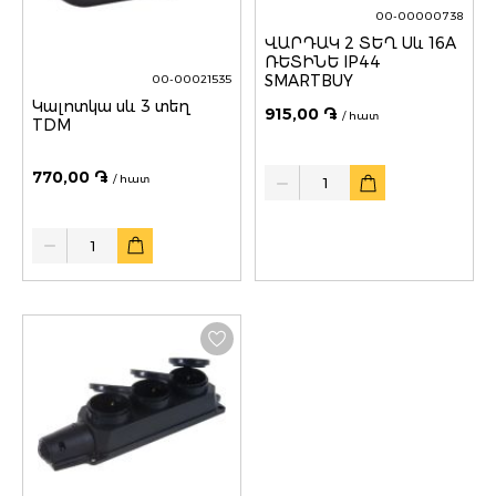
00-00000738
ՎԱՐԴԱԿ 2 ՏԵՂ Սև 16A
ՌԵՏԻՆԵ IP44
SMARTBUY
00-00021535
Կալոտկա սև 3 տեղ
915,00 ֏
/ հատ
TDM
Quantity
770,00 ֏
/ հատ
Quantity