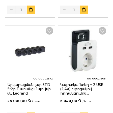
Quantity
Quantity
00-00002572
00-00021568
Երկարացման լար STD
Կալոտկա 1տեղ + 2 USB -
5*2p E առանց մալուխի
(2,4A) խրոցակով
սև Legrand
հողանցումով
հեռախոսի հոնակով
28 000,00 ֏
5 040,00 ֏
/ հատ
IEK
/ հատ