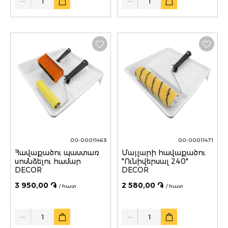
00-00011463
00-00011471
Հավաքածու պաստառ
Մայլարի հավաքածու
սոսնձելու համար
"Ունիվերսալ 240"
DECOR
DECOR
3 950,00 ֏
2 580,00 ֏
/ հատ
/ հատ
Quantity
Quantity