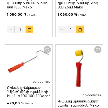
գլանների համար, ձող
գլանների համար, ձող
8մմ 18սմ Mako
8մմ 25սմ Mako
1 080,00 ֏
1 080,00 ֏
/ հատ
/ հատ
Quantity
Quantity
00-00011888
Բռնակ ցինկապատ
"Մինի" մինի դլանների
համար 100-160մմ Decor
00-00019099
Գլանակ պաստառների
470,00 ֏
/ հատ
կարերի սեղմման Mako