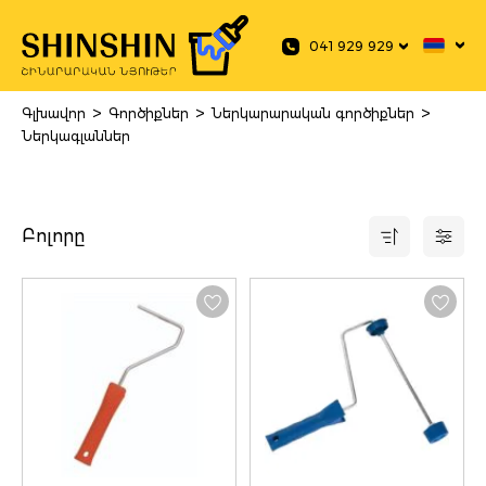
 main content
041 929 929
>
>
>
Գլխավոր
Գործիքներ
Ներկարարական գործիքներ
Ներկագլաններ
Բոլորը