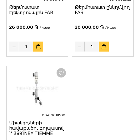
Թերմոստատ
Թերմոստատ ընկղմվող
էլեկտրոնային FAR
FAR
26 000,00 ֏
20 000,00 ֏
/ հատ
/ հատ
Quantity
Quantity
00-00018530
Միակցիչների
հավաքածու բոյպասով
1" 3891NBY TIEMME