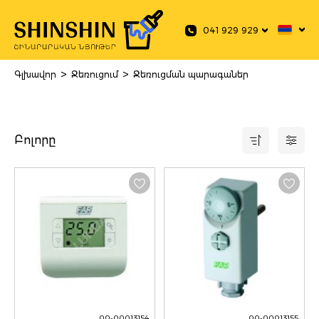
 main content
041 929 929
>
>
Գլխավոր
Ջեռուցում
Ջեռուցման պարագաներ
Բոլորը
00-00013154
00-00013155