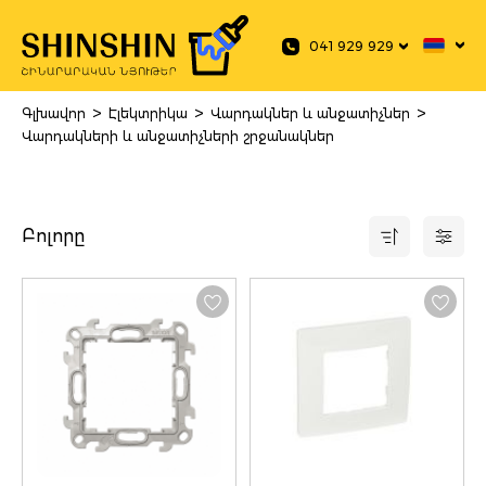
 main content
041 929 929
>
>
>
Գլխավոր
Էլեկտրիկա
Վարդակներ և անջատիչներ
Վարդակների և անջատիչների շրջանակներ
Բոլորը