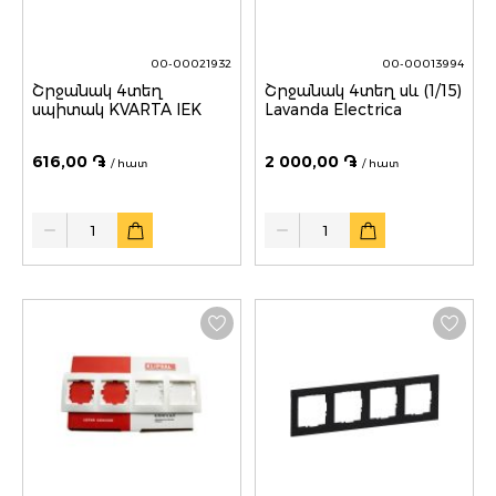
00-00021932
00-00013994
Շրջանակ 4տեղ
Շրջանակ 4տեղ սև (1/15)
սպիտակ KVARTA IEK
Lavanda Electrica
616,00 ֏
2 000,00 ֏
/ հատ
/ հատ
Quantity
Quantity