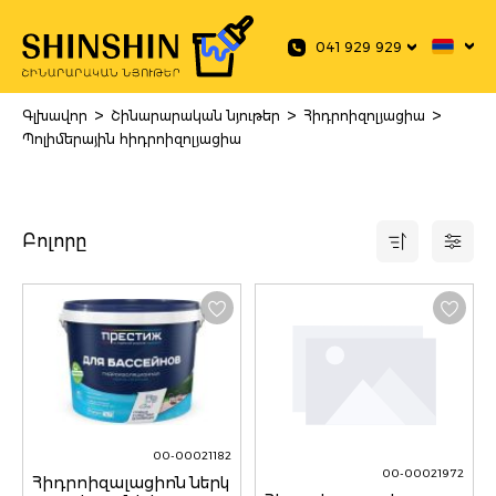
 main content
041 929 929
>
>
>
Գլխավոր
Շինարարական նյութեր
Հիդրոիզոլյացիա
Պոլիմերային հիդրոիզոլյացիա
Բոլորը
00-00021182
00-00021972
Հիդրոիզալացիոն ներկ