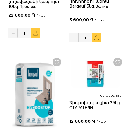
Հիդրոիզոլյացիա
լողավազանի կապույտ
Bargauf 5կգ Волма
10կգ Престиж
22 000,00 ֏
/ հատ
3 600,00 ֏
/ հատ
Quantity
Quantity
00-00021550
Հիդրոիզոլյացիա 25կգ
СТАРАТЕЛИ
12 000,00 ֏
/ հատ