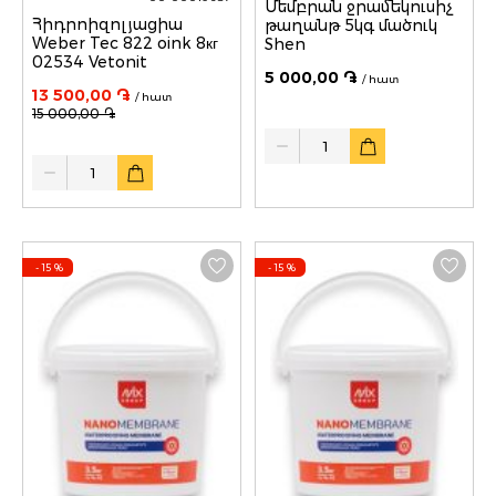
Մեմբրան ջրամեկուսիչ
Հիդրոիզոլյացիա
թաղանթ 5կգ մածուկ
Weber Tec 822 oink 8кг
Shen
02534 Vetonit
5 000,00 ֏
/ հատ
13 500,00 ֏
/ հատ
15 000,00 ֏
Quantity
Quantity
- 15
%
- 15
%