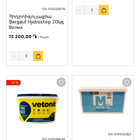
Quantity
00-00021976
Հիդրոիզոլյացիա
Bargauf Hydrostop 20կգ
Волма
13 200,00 ֏
/ հատ
Quantity
- 10
%
00-00002321
00-00019637