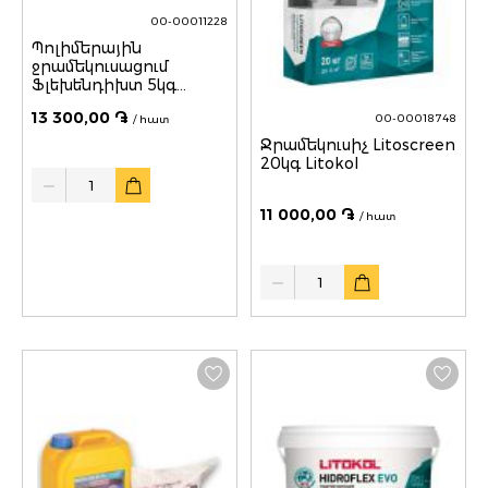
00-00011228
Պոլիմերային
ջրամեկուսացում
Ֆլեխենդիխտ 5կգ
KNAUF
13 300,00 ֏
00-00018748
/ հատ
Ջրամեկուսիչ Litoscreen
20կգ Litokol
Quantity
11 000,00 ֏
/ հատ
Quantity