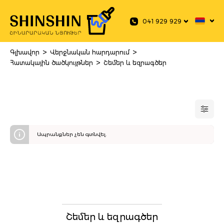
 main content
041 929 929
>
>
Գլխավոր
Վերջնական հարդարում
>
Հատակային ծածկույթներ
Շեմեր և եզրագծեր
Ապրանքներ չեն գտնվել.
Շեմեր և եզրագծեր