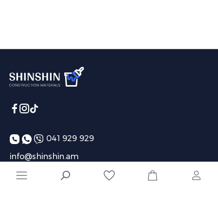
041 929 929
info@shinshin.am
Առաքման ժամեր՝ 10:00-19:00
Ընկերություն