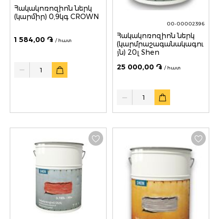
Հակակոռոզիոն ներկ
(կարմիր) 0,9կգ CROWN
00-00002396
Հակակոռոզիոն ներկ
1 584,00 ֏
/ հատ
(կարմրաշագանակագու
յն) 20լ Shen
Quantity
25 000,00 ֏
/ հատ
Quantity