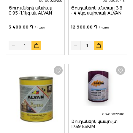
00-00020466
00-00020413
Յուղաներկ անփայլ
Յուղաներկ անփայլ 3.8
0.95 -1,1կգ սև ALVAN
- 4,4կգ սպիտակ ALVAN
3 400,00 ֏
12 900,00 ֏
/ հատ
/ հատ
Quantity
Quantity
00-00021580
Յուղաներկ կապույտ
1739 ESKIM