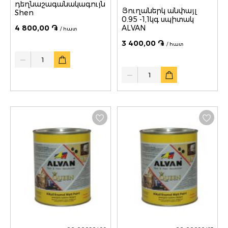
դեղնաշագանակագույն
Յուղաներկ անփայլ
Shen
0.95 -1,1կգ սպիտակ
4 800,00 ֏
ALVAN
/ հատ
3 400,00 ֏
/ հատ
Quantity
Quantity