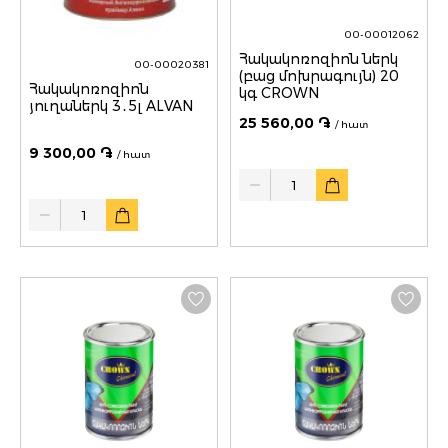
00-00012062
Հակակոռոզիոն ներկ
00-00020381
(բաց մոխրագույն) 20
Հակակոռոզիոն
կգ CROWN
յուղաներկ 3․5լ ALVAN
25 560,00 ֏
/ հատ
9 300,00 ֏
/ հատ
Quantity
Quantity