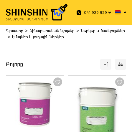
 main content
041 929 929
>
>
Գլխավոր
Շինարարական նյութեր
Ներկեր և ծածկույթներ
>
Էմալներ և յուղային ներկեր
Բոլորը