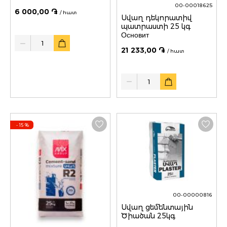
00-00018625
6 000,00 ֏
/ հատ
Սվաղ դեկորատիվ
պատրաստի 25 կգ
Основит
Quantity
21 233,00 ֏
/ հատ
Quantity
- 15
%
00-00000816
Սվաղ ցեմենտային
Ծիածան 25կգ