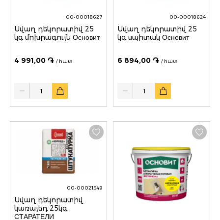
00-00018627
00-00018624
Սվաղ դեկորատիվ 25
Սվաղ դեկորատիվ 25
կգ մոխրագույն Основит
կգ սպիտակ Основит
4 991,00 ֏
6 894,00 ֏
/ հատ
/ հատ
Quantity
Quantity
00-00021549
Սվաղ դեկորատիվ
կառայեդ 25կգ
СТАРАТЕЛИ