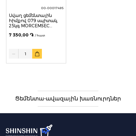
00-00017495
Սվաղ ցեմենտային
հիմքով 079 սպիտակ,
25կգ MORCEMSEC
PUMA
7 350,00 ֏
/ հատ
Quantity
Ցեմենտա-ավազային խառնուրդներ