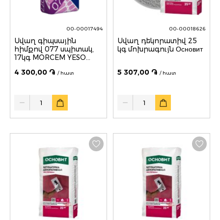
00-00017494
00-00018626
Սվաղ գիպսային
Սվաղ դեկորատիվ 25
հիմքով 077 սպիտակ,
կգ մոխրագույն Основит
17կգ MORCEM YESO
PUMA
4 300,00 ֏
5 307,00 ֏
/ հատ
/ հատ
Quantity
Quantity