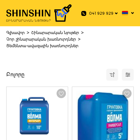
 main content
041 929 929
>
>
Գլխավոր
Շինարարական նյութեր
>
Չոր շինարարական խառնուրդներ
Ցեմենտա-ավազային խառնուրդներ
Բոլորը