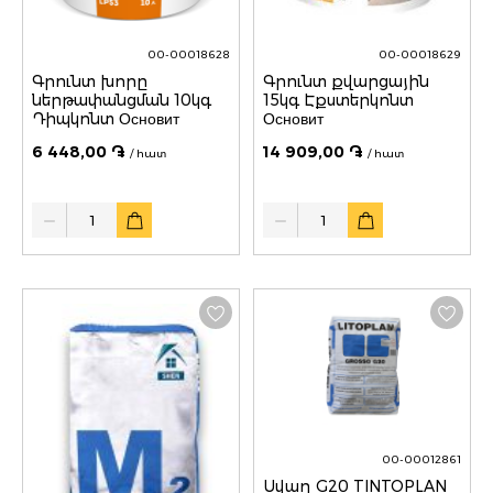
00-00018628
00-00018629
Գրունտ խորը
Գրունտ քվարցային
ներթափանցման 10կգ
15կգ Էքստերկոնտ
Դիպկոնտ Основит
Основит
6 448,00 ֏
14 909,00 ֏
/ հատ
/ հատ
Quantity
Quantity
00-00012861
Սվաղ G20 TINTOPLAN