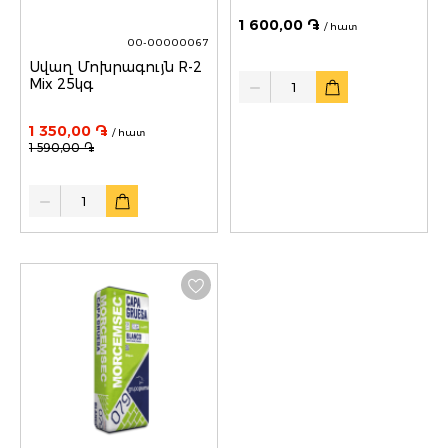
1 600,00 ֏
/ հատ
00-00000067
Սվաղ Մոխրագույն R-2
Quantity
Mix 25կգ
1 350,00 ֏
/ հատ
1 590,00 ֏
Quantity