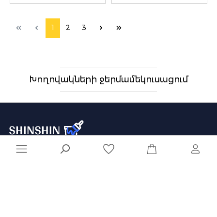
1
2
3
Խողովակների ջերմամեկուսացում
041 929 929
info@shinshin.am