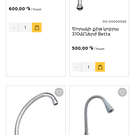
600,00 ֏
/ հատ
00-00020065
Quantity
Ծորակի քիթ կոբրա
310մմ ներժ Betta
500,00 ֏
/ հատ
Quantity