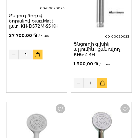
00-00020093
Ցնցուղ ձողով,
ծորակով քառ.Matt
լատ. KH-DS72M-SS KH
27 700,00 ֏
/ հատ
00-00020023
Ցնցուղի գլխիկ
ալյումին․ քանդվող
Quantity
KH6-2 KH
1 300,00 ֏
/ հատ
Quantity