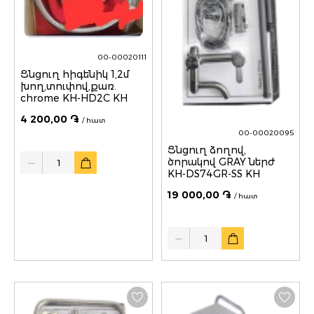
00-00020111
Ցնցուղ հիգենիկ 1,2մ
խող,տուփով,քառ.
chrome KH-HD2C KH
4 200,00 ֏
/ հատ
00-00020095
Ցնցուղ ձողով,
Quantity
ծորակով GRAY ներժ
KH-DS74GR-SS KH
19 000,00 ֏
/ հատ
Quantity