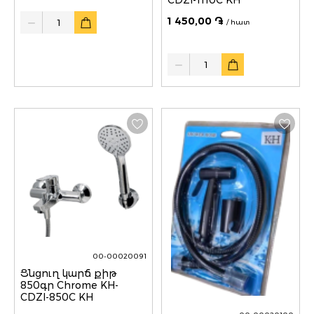
Quantity
1 450,00 ֏
/ հատ
Quantity
00-00020091
Ցնցուղ կարճ քիթ
850գր Chrome KH-
CDZI-850C KH