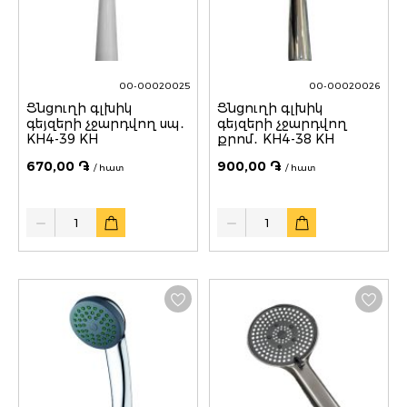
00-00020025
00-00020026
Ցնցուղի գլխիկ
Ցնցուղի գլխիկ
գեյզերի չջարդվող սպ․
գեյզերի չջարդվող
KH4-39 KH
քրոմ․ KH4-38 KH
670,00 ֏
900,00 ֏
/ հատ
/ հատ
Quantity
Quantity