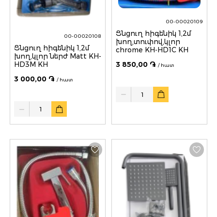
00-00020109
Ցնցուղ հիգենիկ 1,2մ
00-00020108
խող,տուփով,կլոր
Ցնցուղ հիգենիկ 1,2մ
chrome KH-HD1C KH
խող,կլոր ներժ Matt KH-
3 850,00 ֏
HD3M KH
/ հատ
3 000,00 ֏
/ հատ
Quantity
Quantity