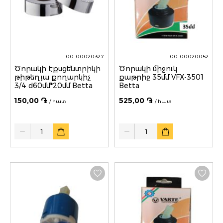
00-00020327
00-00020052
Ծորակի էքսցենտրիկի
Ծորակի միջուկ
թիթեղյա քողարկիչ
քաթրիջ 35մմ VFX-3501
3/4 d60մմ*20մմ Betta
Betta
150,00 ֏
525,00 ֏
/ հատ
/ հատ
Quantity
Quantity