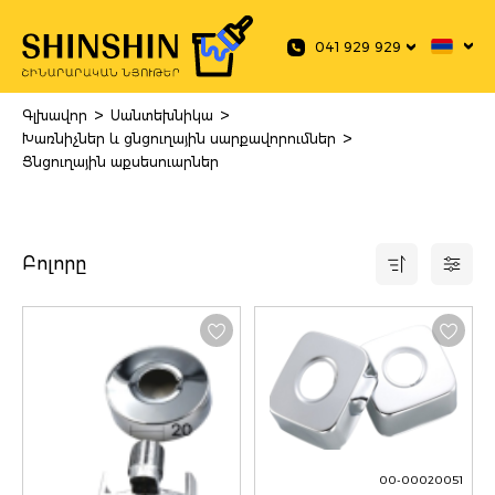
 main content
041 929 929
>
>
Գլխավոր
Սանտեխնիկա
>
Խառնիչներ և ցնցուղային սարքավորումներ
Ցնցուղային աքսեսուարներ
Բոլորը
00-00020051