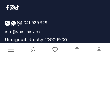
041 929 929
info@shinshin.am
Առաքման ժամեր՝ 10:00-19:00
Ընկերություն
Տեղեկատվություն
Մշակված է
Naghashyan Solutions
-ի կողմից