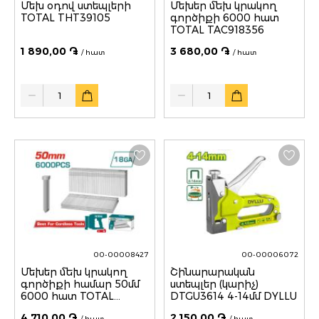
Մեխ օդով ստեպլերի
Մեխեր մեխ կրակող
TOTAL THT39105
գործիքի 6000 հատ
TOTAL TAC918356
1 890,00 ֏
3 680,00 ֏
/ հատ
/ հատ
Quantity
Quantity
00-00008427
00-00006072
Մեխեր մեխ կրակող
Շինարարական
գործիքի համար 50մմ
ստեպլեր (կարիչ)
6000 հատ TOTAL
DTGU3614 4-14մմ DYLLU
TAC918506
4 710,00 ֏
2 150,00 ֏
/ հատ
/ հատ