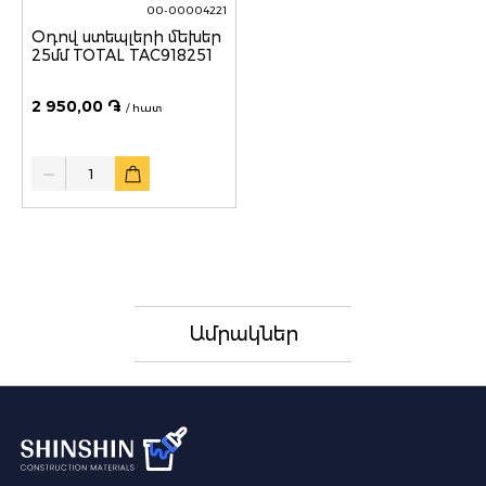
00-00004221
Օդով ստեպլերի մեխեր
25մմ TOTAL TAC918251
2 950,00 ֏
/ հատ
Quantity
Ամրակներ