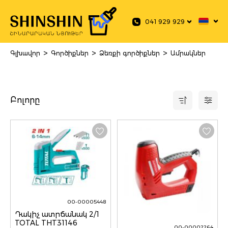
 main content
041 929 929
>
>
>
Գլխավոր
Գործիքներ
Ձեռքի գործիքներ
Ամրակներ
Բոլորը
00-00005448
Դակիչ ատրճանակ 2/1
TOTAL THT31146
00-00002264