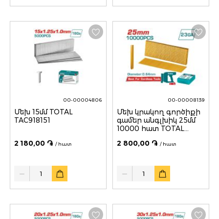
00-00004806
00-00008139
Մեխ 15մմ TOTAL
Մեխ կրակող գործիքի
TAC918151
գամեր անգլխիկ 25մմ
10000 հատ TOTAL
TAC06825
2 180,00 ֏
2 800,00 ֏
/ հատ
/ հատ
Quantity
Quantity