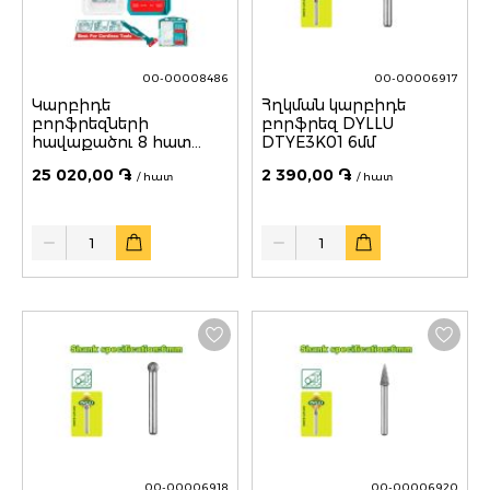
00-00008486
00-00006917
Կարբիդե
Հղկման կարբիդե
բորֆրեզների
բորֆրեզ DYLLU
հավաքածու 8 հատ
DTYE3K01 6մմ
TOTAL TACSDL10801
25 020,00 ֏
2 390,00 ֏
/ հատ
/ հատ
Quantity
Quantity
00-00006918
00-00006920