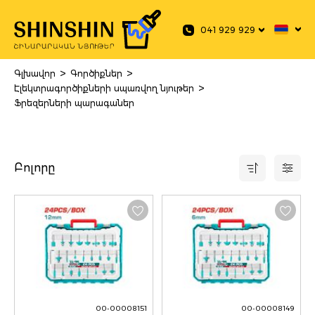
 main content
041 929 929
>
>
Գլխավոր
Գործիքներ
>
Էլեկտրագործիքների սպառվող նյութեր
Ֆրեզերների պարագաներ
Բոլորը
00-00008151
00-00008149