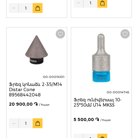
Quantity
00-00014101
Ֆրեզ կոնաձև 2-35/M14
Distar Cone
00-00014745
89568442048
Ֆրեզ ունիվերսալ 10-
20 900,00 ֏
25*50մմ Մ14 MKSS
/ հատ
5 500,00 ֏
Quantity
/ հատ
Quantity