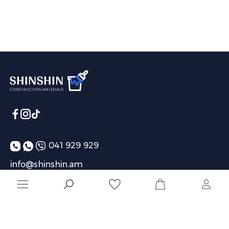
041 929 929
info@shinshin.am
Առաքման ժամեր՝ 10:00-19:00
Ընկերություն