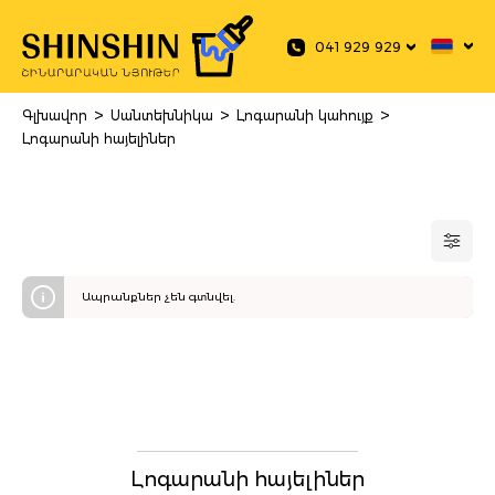
 main content
041 929 929
>
>
>
Գլխավոր
Սանտեխնիկա
Լոգարանի կահույք
Լոգարանի հայելիներ
Ապրանքներ չեն գտնվել.
Լոգարանի հայելիներ