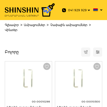
 main content
041 929 929
>
>
>
Գլխավոր
Ամրացումներ
Չափային ամրացումներ
Վինտեր
Բոլորը
00-00010298
00-00010300