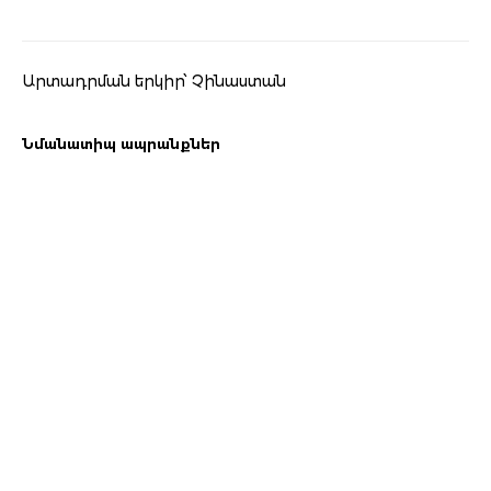
Արտադրման երկիր՝ Չինաստան
Նմանատիպ ապրանքներ