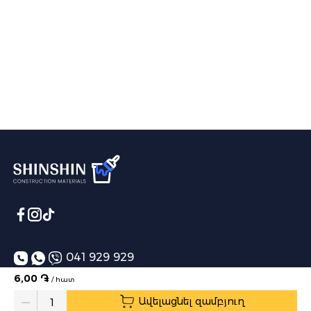
041 929 929
6,00 ֏
/ հատ
info@shinshin.am
Ավելացնել զամբյուղ
Առաքման ժամեր՝ 10:00-19:00
Quantity