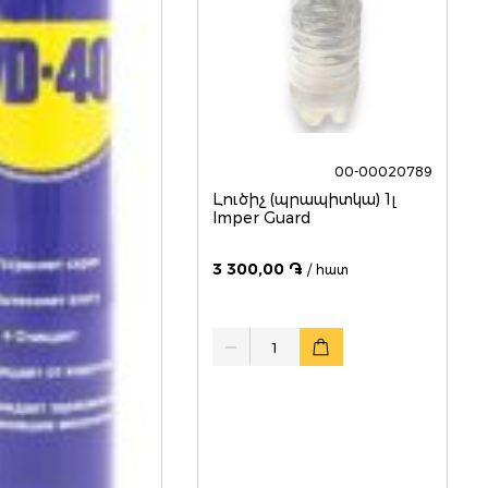
00-00020789
Լուծիչ (պրապիտկա) 1լ
Imper Guard
3 300,00 ֏
/ հատ
Quantity