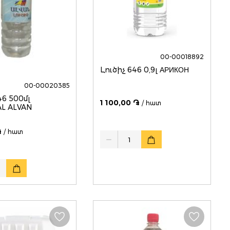
00-00018892
Լուծիչ 646 0,9լ АРИКОН
00-00020385
00մլ
1 100,00 ֏
/ հատ
UNIVERSAL ALVAN
֏
/ հատ
Quantity