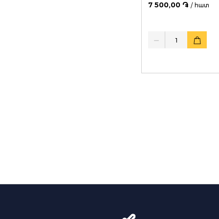
7 500,00 ֏
/ հատ
Quantity