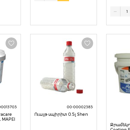
Quantity
00013703
00-00002383
acare
Ուայթ սպիրիտ 0.5լ Shen
գ MAPEI
Ջրամեկո
Coating 