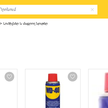
>
Լուծիչներ և մաքրող նյութեր
և մաքրող նյո