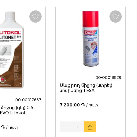
00-00018829
Մաքրող միջոց (սփրեյ)
սոսինձից TESA
00-00017667
7 200,00 ֏
/ հատ
իջոց (գել) 0,5լ
EVO Litokol
Quantity
 ֏
/ հատ