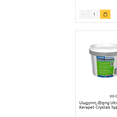
Quantity
00-
Մաքրող միջոց Ultr
Kerapet Crystals 1կ