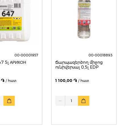
00-00001957
00-00018893
47 5լ АРИКОН
Ճարպազերծող միջոց
ունիվերսալ 0,5լ EDP
 ֏
1 100,00 ֏
/ հատ
/ հատ
Quantity