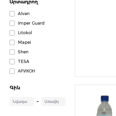
Արտադրող
Alvan
Imper Guard
Litokol
Mapei
Shen
TESA
АРИКОН
Գին
–