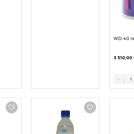
WD-40 ո
3 510,00
Quantity