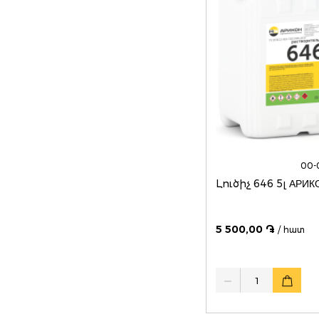
00-
Լուծիչ 646 5լ АРИК
5 500,00 ֏
/ հատ
Quantity