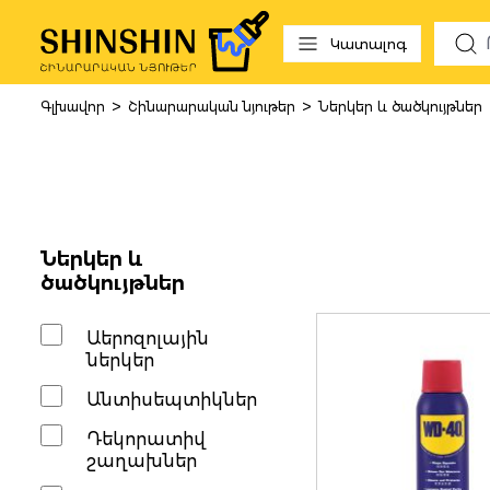
 to search
Skip to main navigation
Կատալոգ
>
>
Գլխավոր
Շինարարական նյութեր
Ներկեր և ծածկույթներ
Լուծիչներ 
Ներկեր և
ծածկույթներ
Աերոզոլային
ներկեր
Անտիսեպտիկներ
Դեկորատիվ
շաղախներ