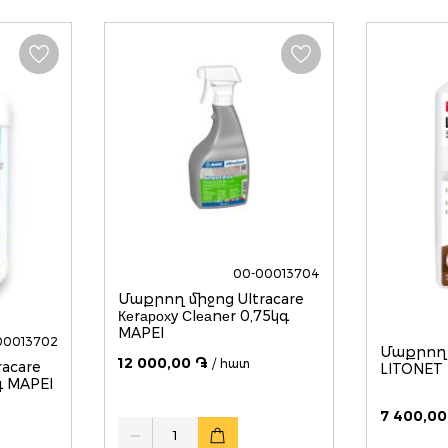
00-00013704
Մաքրող միջոց Ultracare
Кеrарохy Сlеаnеr 0,75կգ
MAPEI
00013702
Մաքրող մ
12 000,00 ֏
/ հատ
LITONET 
գ MAPEI
7 400,00
Quantity