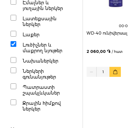
Էմալներ և
յուղային ներկեր
Լատեքսային
ներկեր
00-
WD-40 ունիվերսալ 
Լաքեր
Լուծիչներ և
մաքրող նյութեր
2 060,00 ֏
/ հատ
Նախաներկեր
Quantity
Ներկերի
գունանյութեր
Պատրաստի
շպակլևկաներ
Ջրային հիմքով
ներկեր