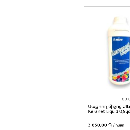
00-
Մաքրող միջոց Ultracare
Keranet Liquid 0,9կ
3 650,00 ֏
/ հատ