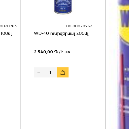
00020763
00-00020762
100մլ
WD-40 ունիվերսալ 200մլ
2 540,00 ֏
/ հատ
Quantity