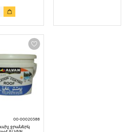
00-00020388
ւսիչ ջրաներկ
Roof ALVAN