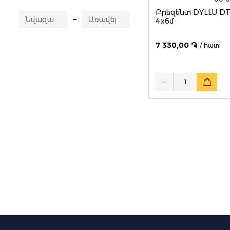
Բրեզենտ DYLLU D
–
4x6մ
7 330,00 ֏
/ հատ
Quantity