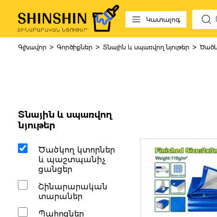
 to search
Skip to main navigation
Կատալոգ
>
>
>
Գլխավոր
Գործիքներ
Տնային և սպառվող նյութեր
Ծածկ
Ծածկող կտ
Տնային և սպառվող
նյութեր
Ծածկող կտորներ
և պաշտպանիչ
ցանցեր
Շինարարական
տարաներ
Պահոցներ