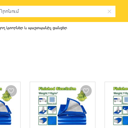
ող կտորներ և պաշտպանիչ ցանցեր
որներ և պա