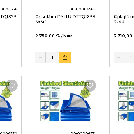
00006566
00-00006567
TTQ1823
Բրեզենտ DYLLU DTTQ1833
Բրեզենտ
3x3մ
3x4մ
2 750,00 ֏
3 710,00
/ հատ
Quantity
Quantity
00006570
00-00006571