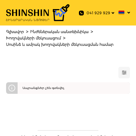
 main content
041 929 929
>
>
Գլխավոր
Ինժեներական սանտեխնիկա
>
Խողովակների մեկուսացում
Սոսինձ և ամրակ խողովակների մեկուսացման համար
Ապրանքներ չեն գտնվել.