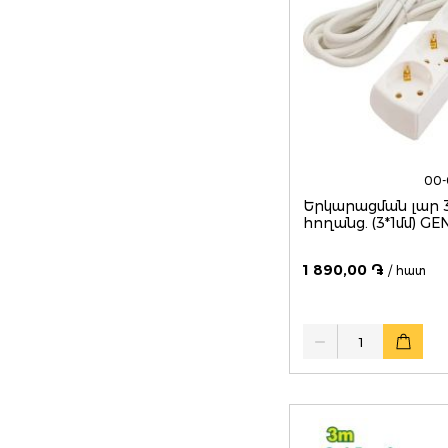
00-
Երկարացման լար 3
հողանց. (3*1մմ) GE
1 890,00 ֏
/ հատ
Quantity