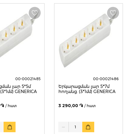
00-00021485
00-00021486
ման լար 5*5մ
Երկարացման լար 5*7մ
(3*1մմ) GENERICA
հողանց. (3*1մմ) GENERICA
 ֏
3 290,00 ֏
/ հատ
/ հատ
Quantity