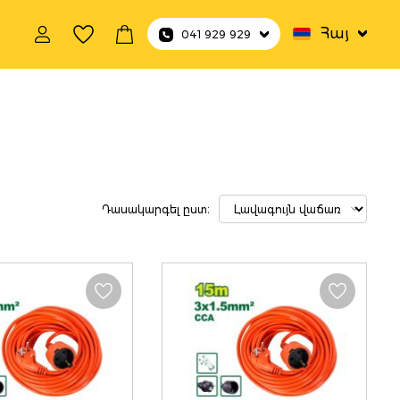
Հայ
041 929 929
ներ
Դասակարգել ըստ։