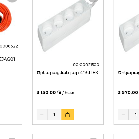
00008322
TEJAG01
00-00021500
Երկարացման լար 4*3մ IEK
Երկարաց
3 150,00 ֏
3 570,00
/ հատ
Quantity
Quantity