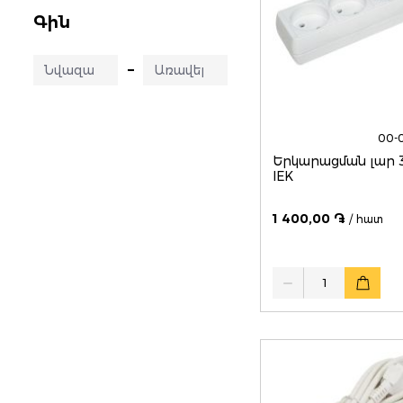
Գին
–
00-
Երկարացման լար 3
IEK
1 400,00 ֏
/ հատ
Quantity