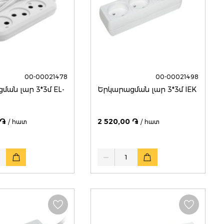
00-00021478
00-00021498
ման լար 3*3մ EL-
Երկարացման լար 3*3մ IEK
 ֏
2 520,00 ֏
/ հատ
/ հատ
Quantity