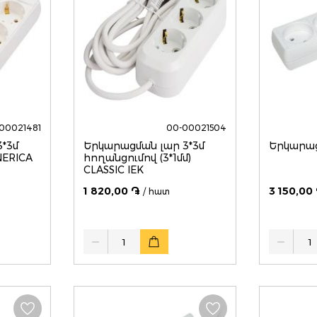
00021481
00-00021504
*3մ
Երկարացման լար 3*3մ
Երկարաց
NERICA
հողանցումով (3*1մմ)
CLASSIC IEK
1 820,00 ֏
3 150,00
/ հատ
Quantity
Quantity