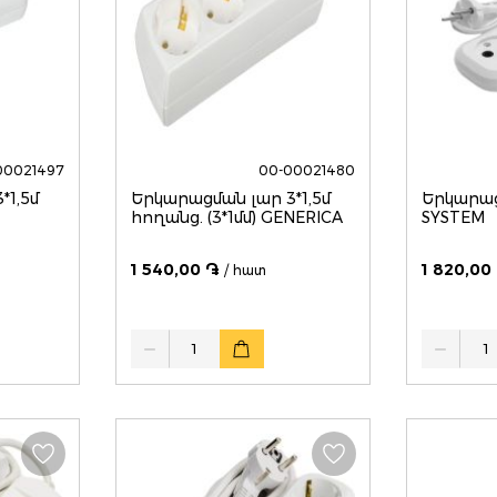
00021497
00-00021480
*1,5մ
Երկարացման լար 3*1,5մ
Երկարաց
հողանց. (3*1մմ) GENERICA
SYSTEM
1 540,00 ֏
1 820,00
/ հատ
Quantity
Quantity