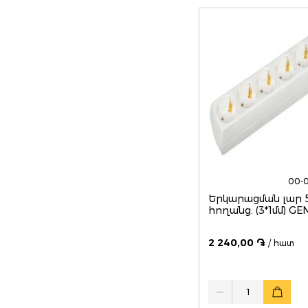
00-
Երկարացման լար 5
հողանց. (3*1մմ) GE
2 240,00 ֏
/ հատ
Quantity