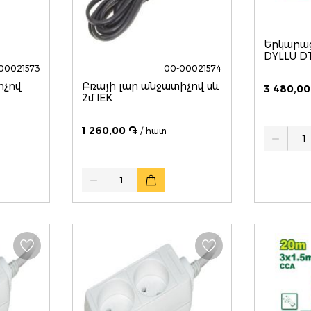
Երկարաց
DYLLU D
00021573
00-00021574
իչով
Բռայի լար անջատիչով սև
3 480,00
2մ IEK
1 260,00 ֏
/ հատ
Quantity
Quantity