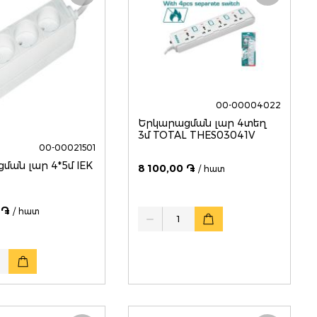
00-00004022
Երկարացման լար 4տեղ
3մ TOTAL THES03041V
00-00021501
ման լար 4*5մ IEK
8 100,00 ֏
/ հատ
 ֏
/ հատ
Quantity