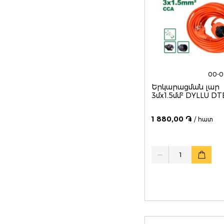
00-
Երկարացման լար
3մx1.5մմ² DYLLU D
1 880,00 ֏
/ հատ
Quantity