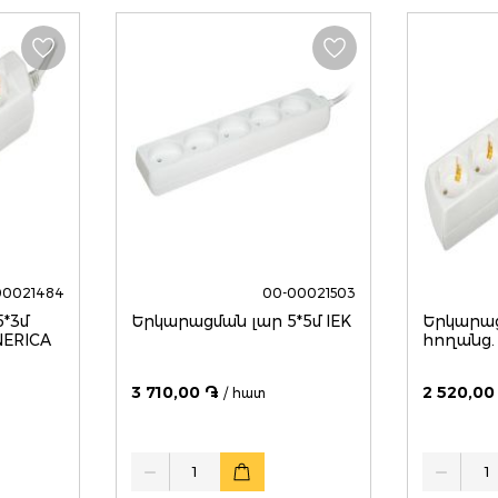
00021484
00-00021503
*3մ
Երկարացման լար 5*5մ IEK
Երկարաց
NERICA
հողանց. 
3 710,00 ֏
2 520,00
/ հատ
Quantity
Quantity