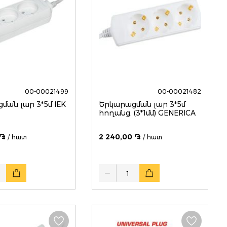
00-00021499
00-00021482
ման լար 3*5մ IEK
Երկարացման լար 3*5մ
հողանց. (3*1մմ) GENERICA
 ֏
2 240,00 ֏
/ հատ
/ հատ
Quantity