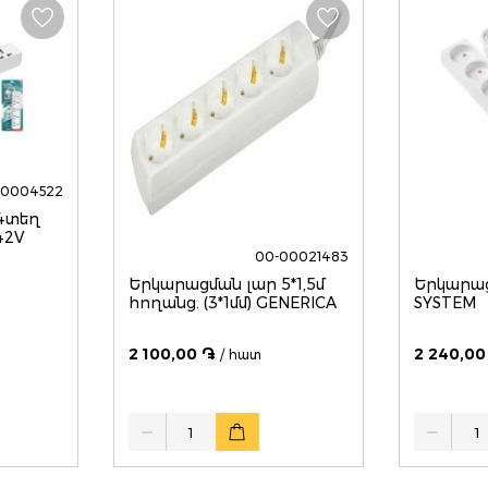
00004522
4տեղ
42V
00-00021483
Երկարացման լար 5*1,5մ
Երկարաց
հողանց. (3*1մմ) GENERICA
SYSTEM
2 100,00 ֏
2 240,00
/ հատ
Quantity
Quantity