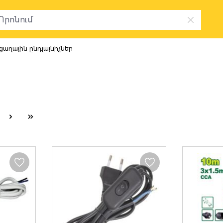
ցաղային ընդլայնիչներ
ն ընդլայնիչ