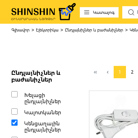
 to search
Skip to main navigation
Կատալոգ
>
>
>
Գլխավոր
Էլեկտրիկա
Ընդլայնիչներ և բաժանիչներ
Կեն
Կենցաղայի
1
2
Ընդլայնիչներ և
բաժանիչներ
Խելացի
ընդլայնիչներ
Կալոտկաներ
Կենցաղային
ընդլայնիչներ