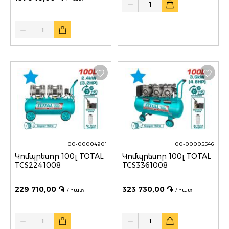
Quantity
00-00004901
00-00005546
Կոմպրեսոր 100լ TOTAL
Կոմպրեսոր 100լ TOTAL
TCS2241008
TCS3361008
229 710,00 ֏
323 730,00 ֏
/ հատ
/ հատ
Quantity
Quantity