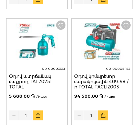
00-00003351
00-00008453
Օդով ատրճանակ
Օդով կոմպրեսոր
մաքրող TAT20751
մարտկոցային 40Վ 98լ/
TOTAL
ր TOTAL TACLI2003
5 680,00 ֏
94 500,00 ֏
/ հատ
/ հատ
Quantity
Quantity