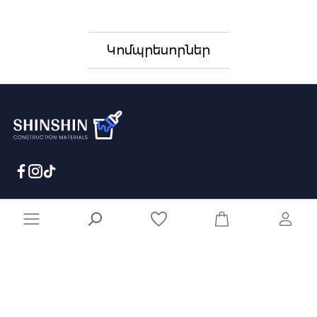
Կոմպրեսորներ
041 929 929
info@shinshin.am
Առաքման ժամեր՝ 10:00-19:00