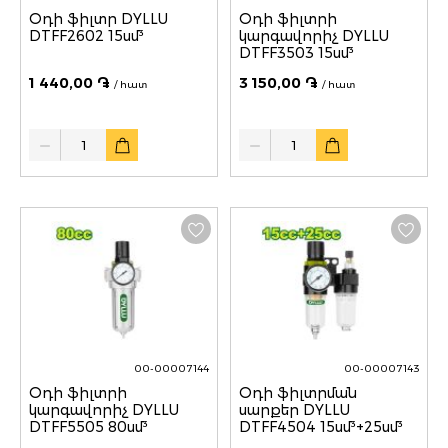
Օդի ֆիլտր DYLLU
Օդի ֆիլտրի
DTFF2602 15սմ³
կարգավորիչ DYLLU
DTFF3503 15սմ³
1 440,00 ֏
3 150,00 ֏
/ հատ
/ հատ
Quantity
Quantity
00-00007144
00-00007143
Օդի ֆիլտրի
Օդի ֆիլտրման
կարգավորիչ DYLLU
սարքեր DYLLU
DTFF5505 80սմ³
DTFF4504 15սմ³+25սմ³