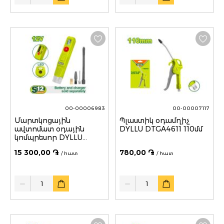
00-00006983
00-00007117
Մարտկոցային
Պլաստիկ օդամղիչ
ավտոմատ օդային
DYLLU DTGA4611 110մմ
կոմպրեսոր DYLLU
DTLN1512 160PSI
15 300,00 ֏
780,00 ֏
/ հատ
/ հատ
Quantity
Quantity