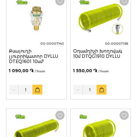
00-00007140
00-00007138
Քսայուղի
Օդամղիչի խողովակ
լյուբրիկատոր DYLLU
10մ DTQG1910 DYLLU
DTEQ1601 10սմ³
1 090,00 ֏
1 550,00 ֏
/ հատ
/ հատ
Quantity
Quantity