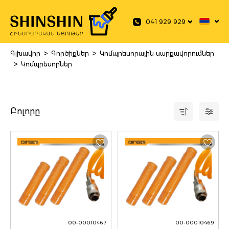
 main content
041 929 929
>
>
Գլխավոր
Գործիքներ
Կոմպրեսորային սարքավորումներ
>
Կոմպրեսորներ
Բոլորը
00-00010467
00-00010469