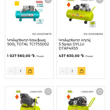
00-00004873
00-00008269
Կոմպրեսոր եռաֆազ
Կոմպրեսոր օդով
500լ TOTAL TC1755002
5.5կՎտ DYLLU
DTAP4R35
1 027 560,00 ֏
437 630,00 ֏
/ հատ
/ հատ
Quantity
Quantity