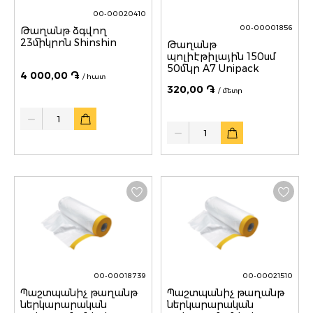
00-00020410
00-00001856
Թաղանթ ձգվող
23միկրոն Shinshin
Թաղանթ
պոլիէթիլային 150սմ
50մկր A7 Unipack
4 000,00 ֏
/ հատ
320,00 ֏
/ մետր
Quantity
Quantity
00-00018739
00-00021510
Պաշտպանիչ թաղանթ
Պաշտպանիչ թաղանթ
ներկարարական
ներկարարական