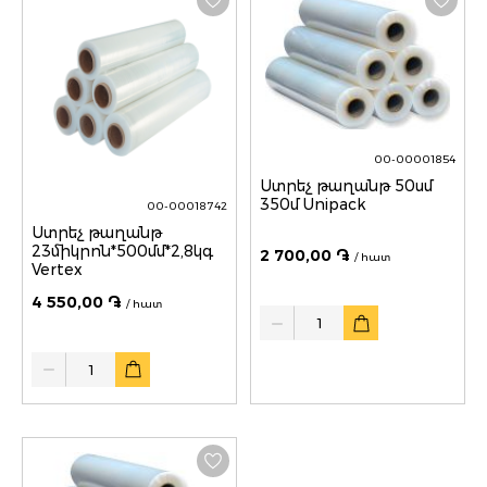
00-00001854
Ստրեչ թաղանթ 50սմ
350մ Unipack
00-00018742
Ստրեչ թաղանթ
23միկրոն*500մմ*2,8կգ
2 700,00 ֏
/ հատ
Vertex
4 550,00 ֏
/ հատ
Quantity
Quantity