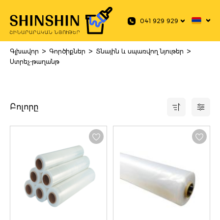
 main content
041 929 929
>
>
>
Գլխավոր
Գործիքներ
Տնային և սպառվող նյութեր
Ստրեչ-թաղանթ
Բոլորը