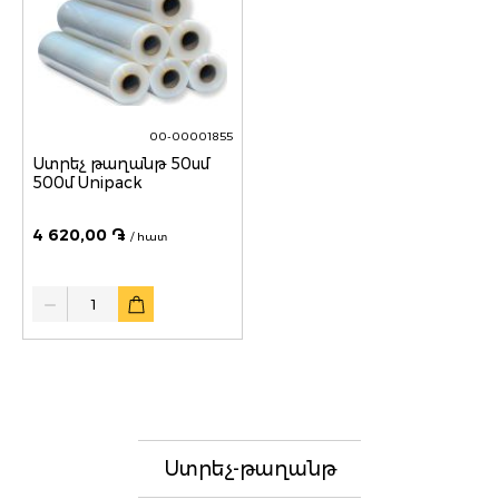
00-00001855
Ստրեչ թաղանթ 50սմ
500մ Unipack
4 620,00 ֏
/ հատ
Quantity
Ստրեչ-թաղանթ