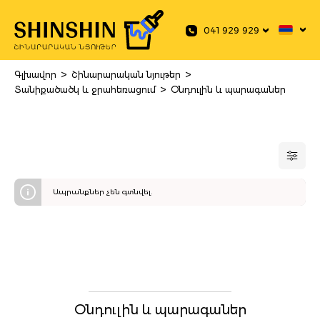
 main content
041 929 929
>
>
Գլխավոր
Շինարարական նյութեր
>
Տանիքածածկ և ջրահեռացում
Օնդուլին և պարագաներ
Ապրանքներ չեն գտնվել.
Օնդուլին և պարագաներ