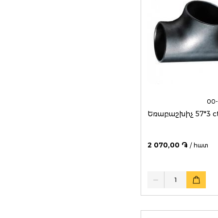
00-
Եռաբաշխիչ 57*3 c
2 070,00 ֏
/ հատ
Quantity