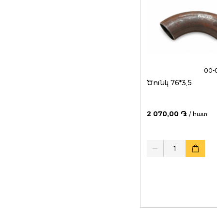
00-
Ծունկ 76*3,5
2 070,00 ֏
/ հատ
Quantity