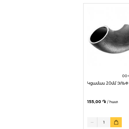
00-
Կցամաս 20մմ ЭЛЬФ
155,00 ֏
/ հատ
Quantity