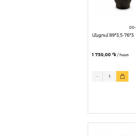
00-
Անցում 89*3,5-76*3
1 730,00 ֏
/ հատ
Quantity