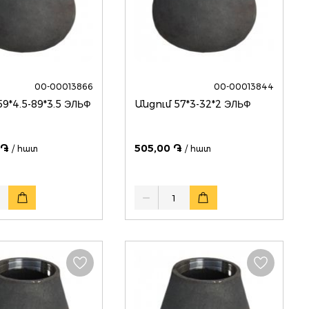
00-00013866
00-00013844
59*4.5-89*3.5 ЭЛЬФ
Անցում 57*3-32*2 ЭЛЬФ
 ֏
505,00 ֏
/ հատ
/ հատ
Quantity