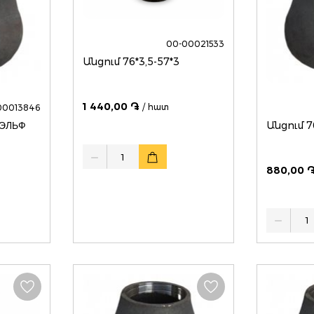
00-00021533
Անցում 76*3,5-57*3
1 440,00 ֏
/ հատ
00013846
նցում 57*3-45*2.5 ЭЛЬФ
Quantity
880,00 
Quantity