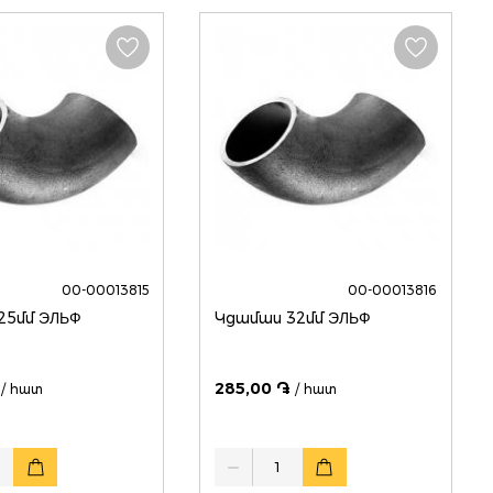
00-00013815
00-00013816
Կցամաս 25մմ ЭЛЬФ
Կցամաս 32մմ ЭЛЬФ
285,00 ֏
/ հատ
/ հատ
Quantity