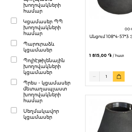
խողովակների
համար
Կցամասեր ՊՊ
խողովակների
00-
համար
Անց
Պարուրաձև
կցամասեր
1 815,00 ֏
/ հատ
Պոլիէթիլենային
խողովակների
կցամասեր
Quantity
Պրես - կցամասեր
մետաղապլաստ
խողովակների
համար
Սեղմակավոր
կցամասեր