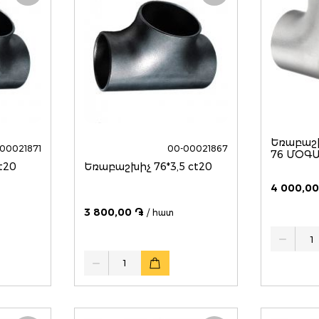
Եռաբաշ
00021871
00-00021867
76 ՄՕԳ
t20
Եռաբաշխիչ 76*3,5 ct20
4 000,00
3 800,00 ֏
/ հատ
Quantity
Quantity