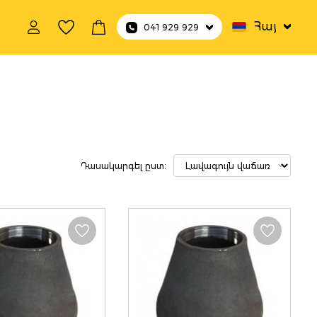
Հայ
041 929 929
ողովակների
Դասակարգել ըստ։