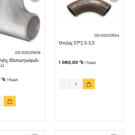
00-00021534
Ծունկ 57*2,5-3,5
00-00021636
խիչ մետաղական
1 080,00 ֏
/ հատ
ԱՍ
 ֏
/ հատ
Quantity