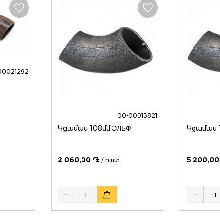
00021292
00-00013821
Կցամաս 108մմ ЭЛЬФ
2 060,00 ֏
5 200,00
/ հատ
Quantity
Quantity