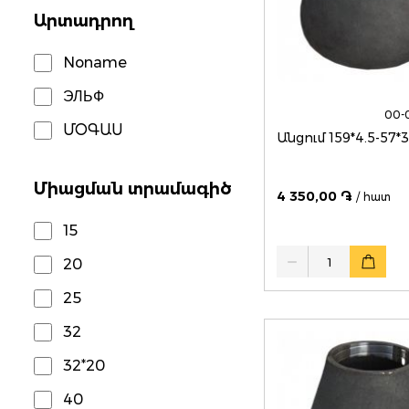
Արտադրող
Noname
ЭЛЬФ
00-
ՄՕԳԱՍ
Անցում 159*4.5-57*
Միացման տրամագիծ
4 350,00 ֏
/ հատ
15
Quantity
20
25
32
32*20
40