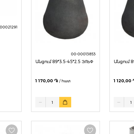
00021291
00-00013853
Անցում 89*3.5-45*2.5 ЭЛЬФ
1 170,00 ֏
1 120,00 
/ հատ
Quantity
Quantity