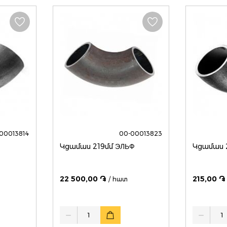
00013814
00-00013823
Կցամաս 219մմ ЭЛЬФ
22 500,00 ֏
215,00 ֏
/ հատ
Quantity
Quantity