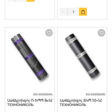
Quantity
00-00012004
00-00012005
Ստեկլոիզոլ Ռ ԽՊՊ 9х1մ
Ստեկլոիզոլ ՏԿՊ 10×1մ
ТЕХНОНИКОЛЬ
ТЕХНОНИКОЛЬ