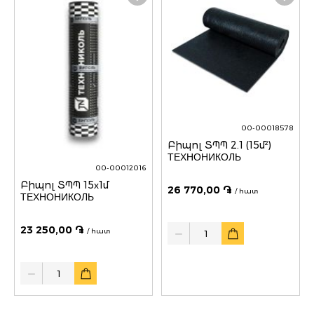
00-00018578
Բիպոլ ՏՊՊ 2.1 (15մ²)
ТЕХНОНИКОЛЬ
00-00012016
Բիպոլ ՏՊՊ 15х1մ
26 770,00 ֏
/ հատ
ТЕХНОНИКОЛЬ
Quantity
23 250,00 ֏
/ հատ
Quantity