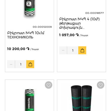
00-00018577
Բիկրոստ ԽԿՊ 4 (10մ²)
թերթաքար
մոխրագույն
00-00012009
ТЕХНОНИКОЛЬ
Բիկրոստ ԽԿՊ 10х1մ
1 057,00 ֏
/ հատ
ТЕХНОНИКОЛЬ
Quantity
10 200,00 ֏
/ հատ
Quantity