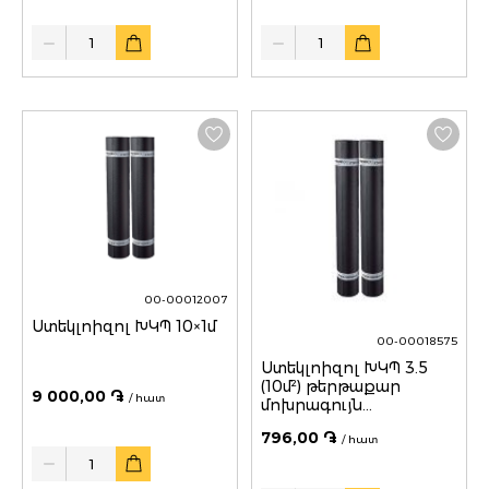
Quantity
Quantity
00-00012007
Ստեկլոիզոլ ԽԿՊ 10×1մ
00-00018575
Ստեկլոիզոլ ԽԿՊ 3.5
(10մ²) թերթաքար
9 000,00 ֏
/ հատ
մոխրագույն
ТЕХНОНИКОЛЬ
796,00 ֏
/ հատ
Quantity