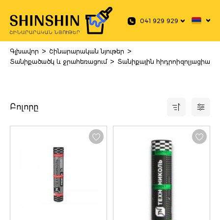
 main content
041 929 929
>
>
Գլխավոր
Շինարարական նյութեր
>
Տանիքածածկ և ջրահեռացում
Տանիքային հիդրոիզոլյացիա
Բոլորը