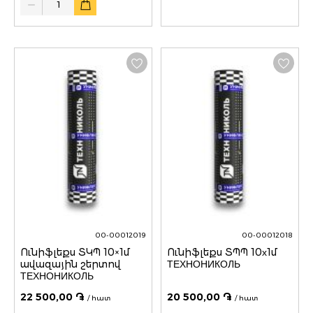
00-00012019
00-00012018
Ունիֆլեքս ՏԿՊ 10×1մ
Ունիֆլեքս ՏՊՊ 10х1մ
ավազային շերտով
ТЕХНОНИКОЛЬ
ТЕХНОНИКОЛЬ
22 500,00 ֏
20 500,00 ֏
/ հատ
/ հատ