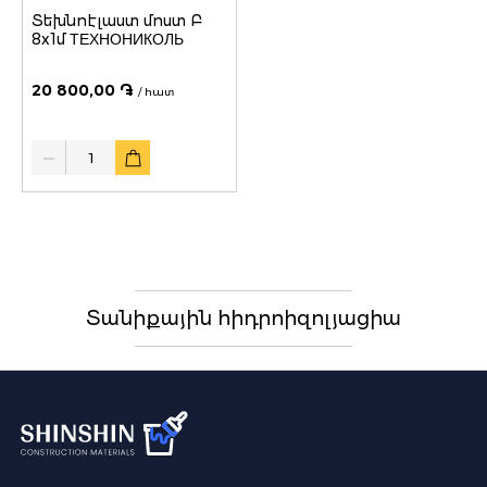
Տեխնոէլաստ մոստ Բ
8x1մ ТЕХНОНИКОЛЬ
20 800,00 ֏
/ հատ
Quantity
Տանիքային հիդրոիզոլյացիա