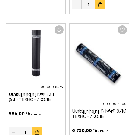
Quantity
00-00018574
Ստեկլոիզոլ ԽՊՊ 2.1
(9մ²) ТЕХНОНИКОЛЬ
00-00012006
Ստեկլոիզոլ Ռ ԽԿՊ 9х1մ
584,00 ֏
/ հատ
ТЕХНОНИКОЛЬ
Quantity
6 750,00 ֏
/ հատ