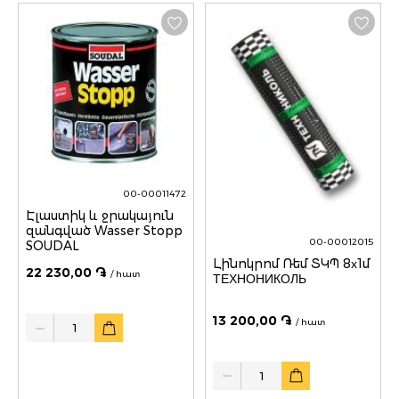
00-00011472
Էլաստիկ և ջրակայուն
զանգված Wasser Stopp
00-00012015
SOUDAL
Լինոկրոմ Ռեմ ՏԿՊ 8х1մ
22 230,00 ֏
/ հատ
ТЕХНОНИКОЛЬ
Quantity
13 200,00 ֏
/ հատ
Quantity