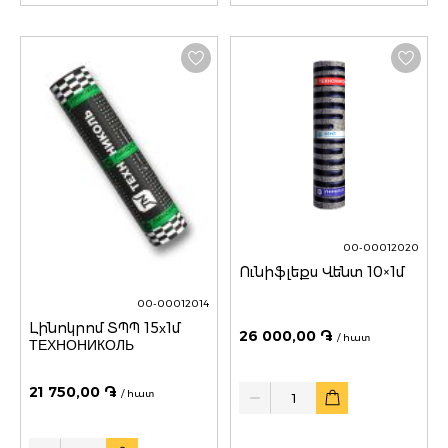
00-00012020
Ունիֆլեքս Վենտ 10×1մ
00-00012014
Լինոկրոմ ՏՊՊ 15х1մ
26 000,00 ֏
/ հատ
ТЕХНОНИКОЛЬ
Quantity
21 750,00 ֏
/ հատ
Quantity