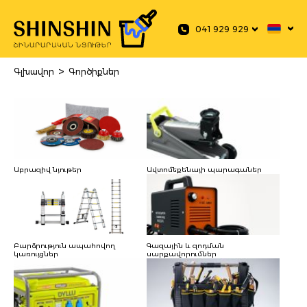
 main content
041 929 929
>
Գլխավոր
Գործիքներ
Աբրազիվ նյութեր
Ավտոմեքենայի պարագաներ
Բարձրություն ապահովող
Գազային և զոդման
կառույցներ
սարքավորումներ