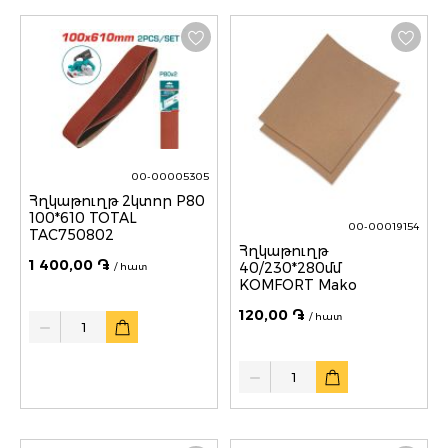
00-00005305
Հղկաթուղթ 2կտոր P80
100*610 TOTAL
00-00019154
TAC750802
Հղկաթուղթ
1 400,00 ֏
40/230*280մմ
/ հատ
KOMFORT Mako
120,00 ֏
Quantity
/ հատ
Quantity