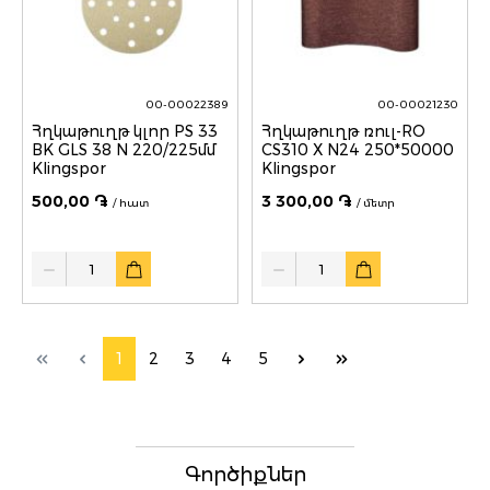
00-00022389
00-00021230
Հղկաթուղթ կլոր PS 33
Հղկաթուղթ ռուլ-RO
BK GLS 38 N 220/225մմ
CS310 X N24 250*50000
Klingspor
Klingspor
500,00 ֏
3 300,00 ֏
/ հատ
/ մետր
Quantity
Quantity
1
2
3
4
5
Գործիքներ