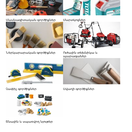
Մասնագիտական գործիքներ
Մարտկոցներ
Ներկարարական գործիքներ
Ուժային տեխնիկա և
պարագաներ
Չափիչ գործիքներ
Սվաղի գործիքներ
Տնային և սպառվող նյութեր