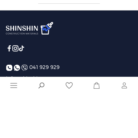
041 929 929
info@shinshin.am
Առաքման ժամեր՝ 10:00-19:00
Ընկերություն
Տեղեկատվություն