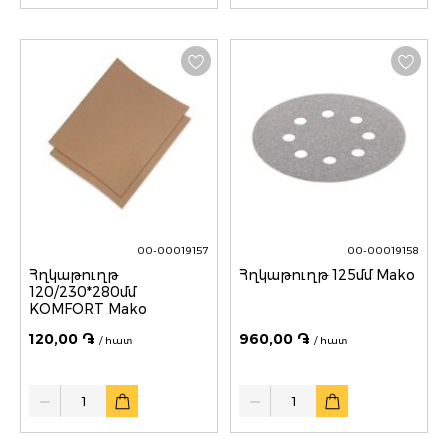
00-00019157
00-00019158
Հղկաթուղթ
Հղկաթուղթ 125մմ Mako
120/230*280մմ
KOMFORT Mako
120,00 ֏
960,00 ֏
/ հատ
/ հատ
Quantity
Quantity