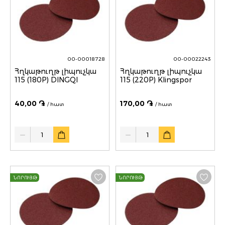
00-00018728
00-00022243
Հղկաթուղթ լիպուչկա
Հղկաթուղթ լիպուչկա
115 (180P) DINGQI
115 (220P) Klingspor
40,00 ֏
170,00 ֏
/ հատ
/ հատ
Quantity
Quantity
ՆՈՐՈՒՅԹ
ՆՈՐՈՒՅԹ