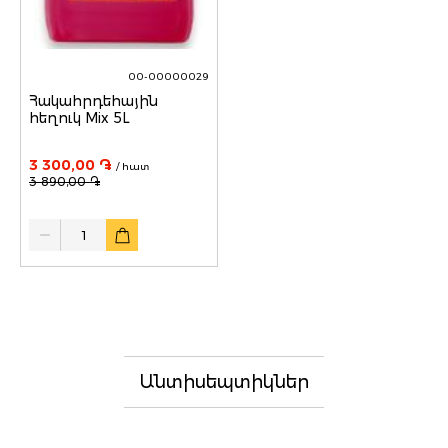
00-00000029
Հակահրդեհային
հեղուկ Mix 5L
3 300,00 ֏
/ հատ
3 890,00 ֏
Quantity
Անտիսեպտիկներ