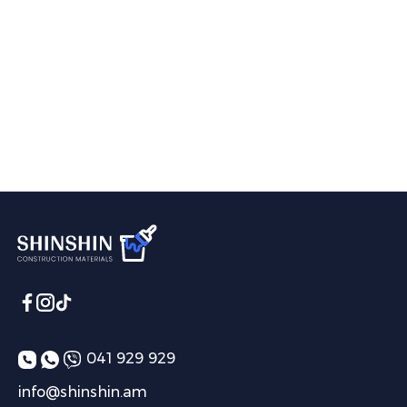
041 929 929
info@shinshin.am