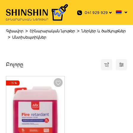
 main content
041 929 929
>
>
Գլխավոր
Շինարարական նյութեր
Ներկեր և ծածկույթներ
>
Անտիսեպտիկներ
Բոլորը
- 15
%