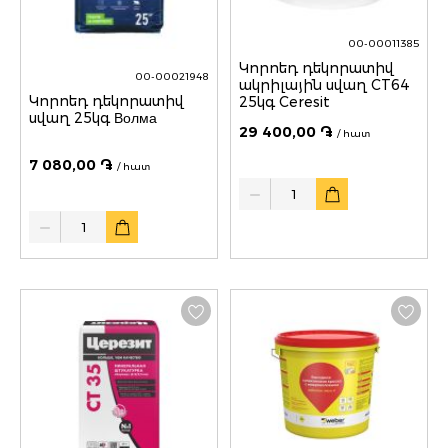
00-00011385
Կորոեդ դեկորատիվ
00-00021948
ակրիլային սվաղ CT64
Կորոեդ դեկորատիվ
25կգ Ceresit
սվաղ 25կգ Волма
29 400,00 ֏
/ հատ
7 080,00 ֏
/ հատ
Quantity
Quantity