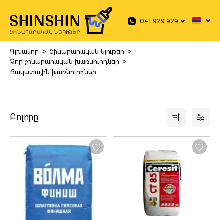
 main content
041 929 929
>
>
Գլխավոր
Շինարարական նյութեր
>
Չոր շինարարական խառնուրդներ
Ճակատային խառնուրդներ
Բոլորը