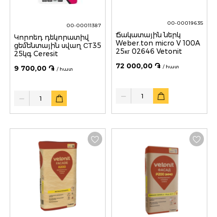
00-00019635
00-00011387
Ճակատային ներկ
Կորոեդ դեկորատիվ
Weber.ton micro V 100A
ցեմենտային սվաղ СТ35
25кг 02646 Vetonit
25կգ Ceresit
72 000,00 ֏
/ հատ
9 700,00 ֏
/ հատ
Quantity
Quantity