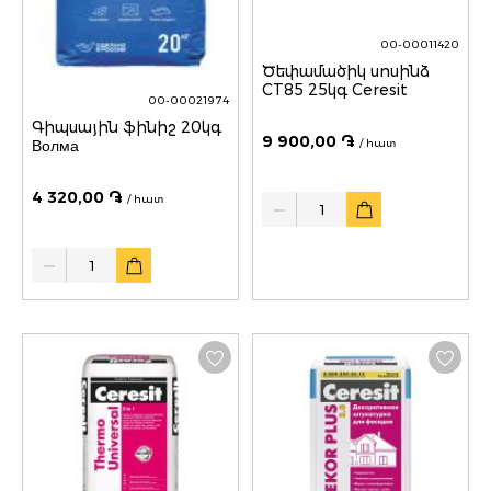
00-00011420
Ծեփամածիկ սոսինձ
CT85 25կգ Ceresit
00-00021974
Գիպսային ֆինիշ 20կգ
9 900,00 ֏
/ հատ
Волма
4 320,00 ֏
Quantity
/ հատ
Quantity