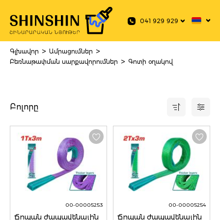
 main content
041 929 929
>
>
Գլխավոր
Ամրացումներ
>
Բեռնաթափման սարքավորումներ
Գոտի օղակով
Բոլորը
00-00005253
00-00005254
Ճոպան ժապավենային
Ճոպան ժապավենային