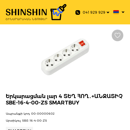
 main content
041 929 929
Երկարացման լար 4 ՏԵՂ ՀՈՂ․+ԱՆՋԱՏԻՉ
SBE-16-4-00-ZS SMARTBUY
Ապրանքի կոդ:
00-00000602
Արտիկուլ:
SBE-16-4-00-ZS