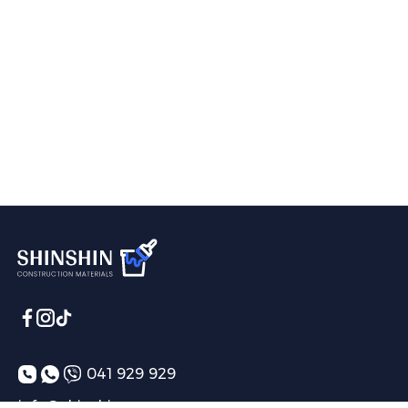
041 929 929
info@shinshin.am