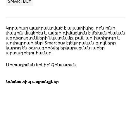
SMARTBUY
Կորպուսը պատրաստված է պլաստիկից, որն ունի
փայլուն մակերես և ավելի դիմացկուն է մեխանիկական
ազդեցությունների նկատմամբ, քան պոլիստիրոլը և
պոլիպրոպիլենը: Smartbuy էլեկտրական բլոկները
կարող են օգտագործվել երկարացման լարեր
արտադրելու համար։
Արտադրման երկիր՝ Չինաստան
Նմանատիպ ապրանքներ