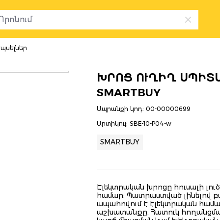
պսելներ
ԽՐՈՑ ՈՒՂԻՂ ՍՊԻՏԱԿ
SMARTBUY
Ապրանքի կոդ:
00-00000699
Արտիկուլ:
SBE-10-P04-w
SMARTBUY
Էլեկտրական խրոցը հուսալի լու
համար: Պատրաստված լինելով բա
ապահովում է էլեկտրական համա
աշխատանքը: Հատուկ հողանցման