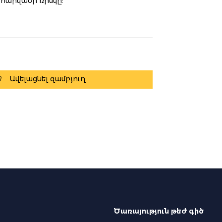
 հարվածի ռիսկը:
Ավելացնել զամբյուղ
Ծառայություն թեժ գիծ