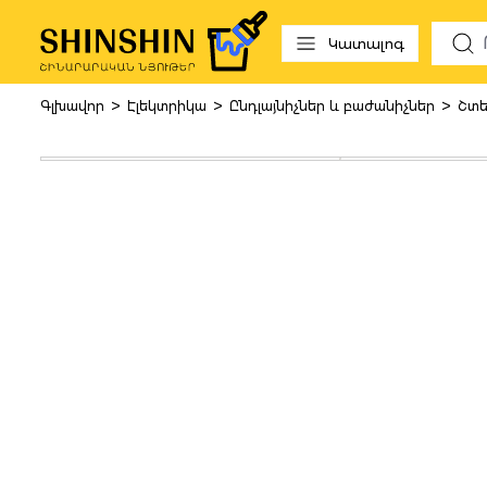
 to search
Skip to main navigation
Կատալոգ
>
>
>
Գլխավոր
Էլեկտրիկա
Ընդլայնիչներ և բաժանիչներ
Շտե