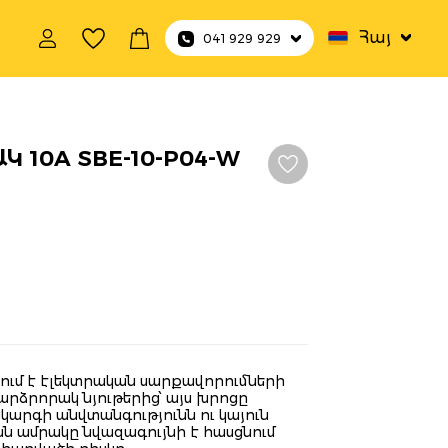
Հայ
041 929 929
 10A SBE-10-P04-W
ծում է էլեկտրական սարքավորումների
րձրորակ նյութերից՝ այս խրոցը
կարգի անվտանգությունն ու կայուն
 ամրակը նվազագույնի է հասցնում