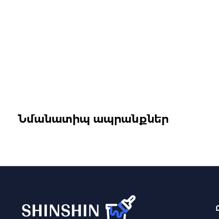
Նմանատիպ ապրանքներ