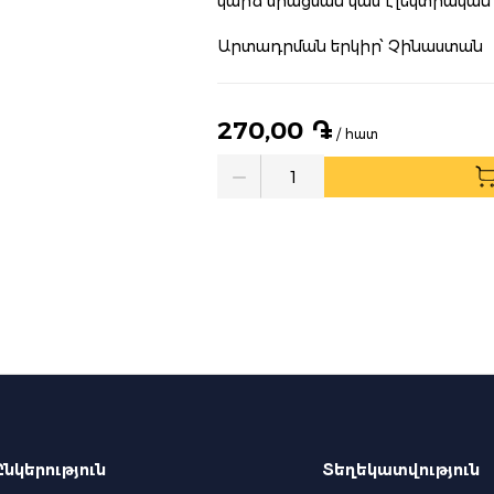
կարճ միացման կամ էլեկտրական
Արտադրման երկիր՝ Չինաստան
270,00 ֏
/ հատ
Quantity
Ընկերություն
Տեղեկատվություն