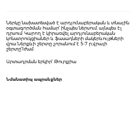
Ներկը նախատեսված է արդյունաբերական և տնային
օգտագործման համար՝ ինչպես ներսում, այնպես էլ
դրսում: Կարող է կիրառվել արդյունաբերական
կոնստրուկցիաներ և ֆասադների մակերևույթների
վրա։Ներքևի շերտը չորանում է 5-7 ր,վրայի
շերտը՝1ժամ։
Արտադրման երկիր՝ Թուրքիա
Նմանատիպ ապրանքներ