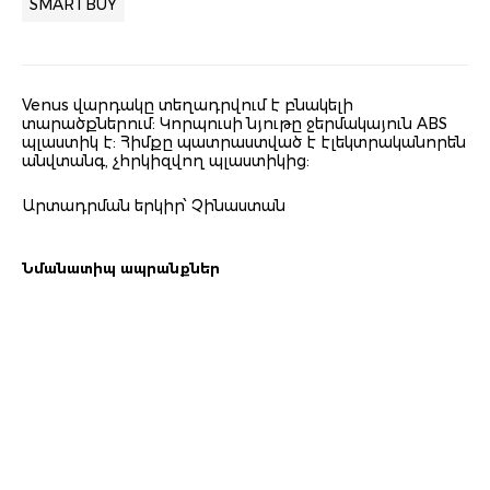
SMARTBUY
Venus վարդակը տեղադրվում է բնակելի
տարածքներում: Կորպուսի նյութը ջերմակայուն ABS
պլաստիկ է: Հիմքը պատրաստված է էլեկտրականորեն
անվտանգ, չհրկիզվող պլաստիկից:
Արտադրման երկիր՝ Չինաստան
Նմանատիպ ապրանքներ