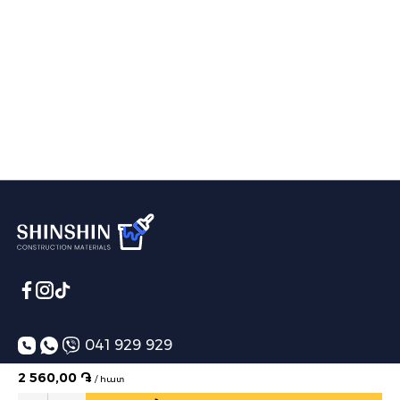
041 929 929
info@shinshin.am
2 560,00 ֏
/ հատ