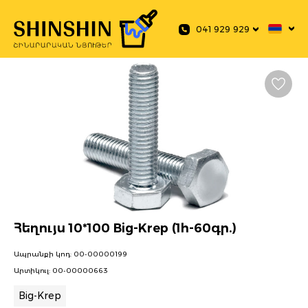
 main content
041 929 929
Հեղույս 10*100 Big-Krep (1հ-60գր.)
Ապրանքի կոդ:
00-00000199
Արտիկուլ:
00-00000663
Big-Krep