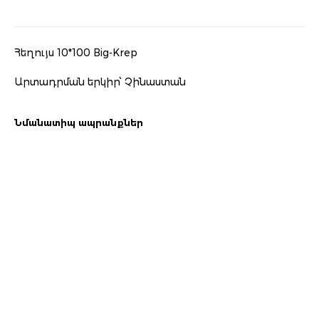
Հեղույս 10*100 Big-Krep
Արտադրման երկիր՝ Չինաստան
Նմանատիպ ապրանքներ