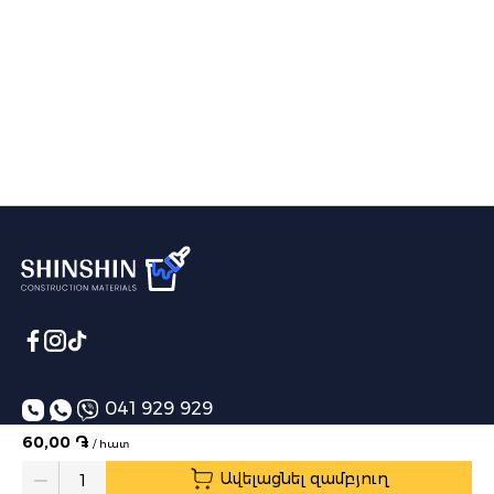
041 929 929
60,00 ֏
/ հատ
info@shinshin.am
Ավելացնել զամբյուղ
Առաքման ժամեր՝ 10:00-19:00
Quantity