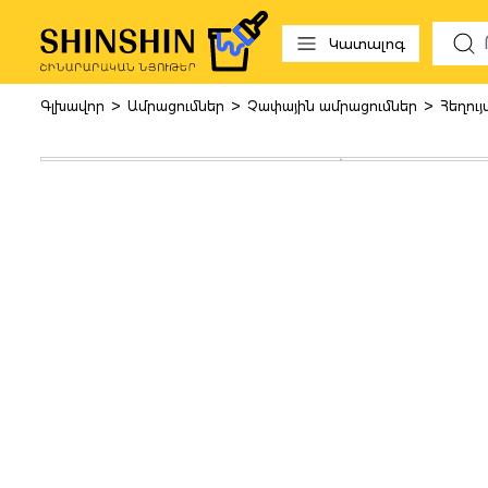
 to search
Skip to main navigation
Կատալոգ
>
>
>
Գլխավոր
Ամրացումներ
Չափային ամրացումներ
Հեղույ