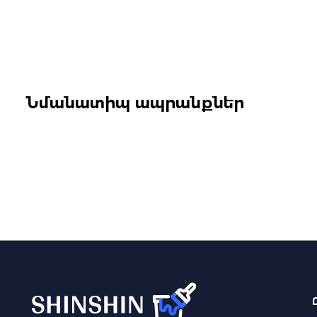
Նմանատիպ ապրանքներ