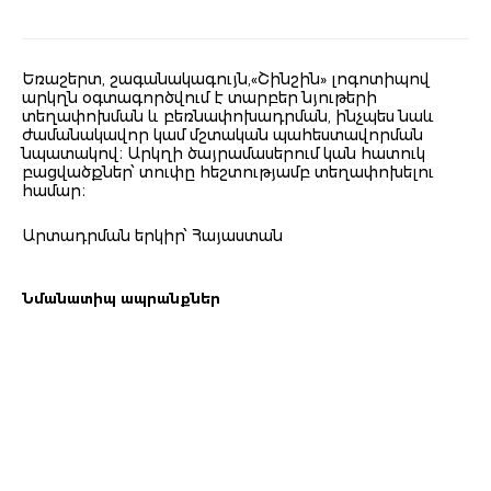
Եռաշերտ, շագանակագույն,«Շինշին» լոգոտիպով
արկղն օգտագործվում է տարբեր նյութերի
տեղափոխման և բեռնափոխադրման, ինչպես նաև
ժամանակավոր կամ մշտական պահեստավորման
նպատակով։ Արկղի ծայրամասերում կան հատուկ
բացվածքներ՝ տուփը հեշտությամբ տեղափոխելու
համար։
Արտադրման երկիր՝ Հայաստան
Նմանատիպ ապրանքներ