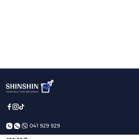
041 929 929
info@shinshin.am