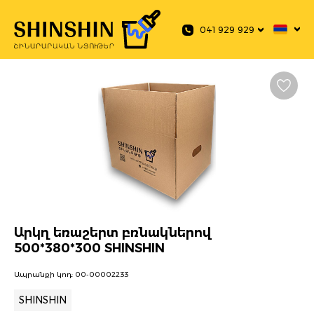
 main content
041 929 929
Արկղ եռաշերտ բռնակներով
500*380*300 SHINSHIN
Ապրանքի կոդ:
00-00002233
SHINSHIN