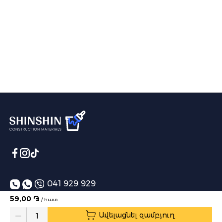
041 929 929
59,00 ֏
/ հատ
info@shinshin.am
Ավելացնել զամբյուղ
Առաքման ժամեր՝ 10:00-19:00
Quantity