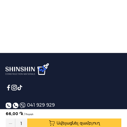
041 929 929
66,00 ֏
/ հատ
info@shinshin.am
Ավելացնել զամբյուղ
Առաքման ժամեր՝ 10:00-19:00
Quantity