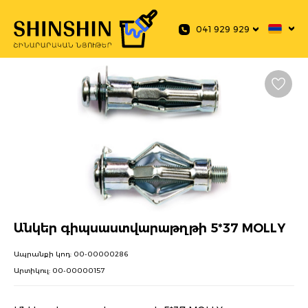
 main content
041 929 929
Անկեր գիպսաստվարաթղթի 5*37 MOLLY
Ապրանքի կոդ:
00-00000286
Արտիկուլ:
00-00000157