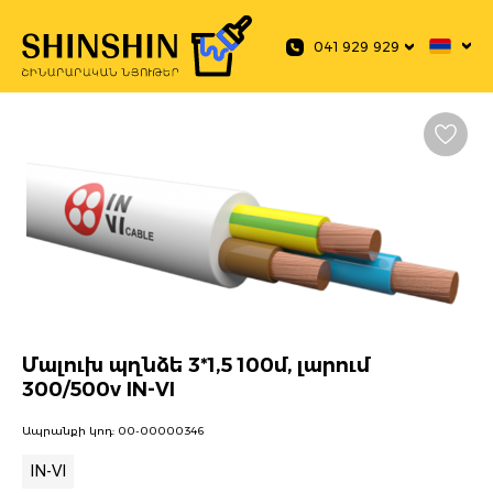
 main content
041 929 929
Մալուխ պղնձե 3*1,5 100մ, լարում
300/500v IN-VI
Ապրանքի կոդ:
00-00000346
IN-VI