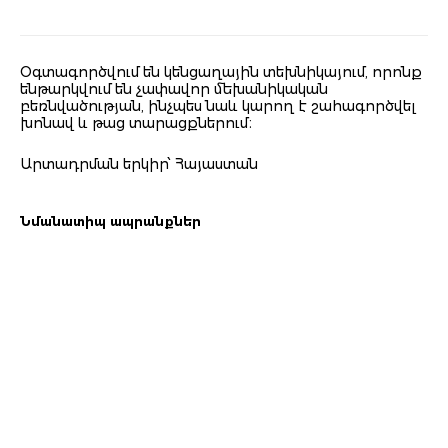
Oգտագործվում են կենցաղային տեխնիկայում, որոնք
ենթարկվում են չափավոր մեխանիկական
բեռնվածության, ինչպես նաև կարող է շահագործվել
խոնավ և թաց տարացքներում։
Արտադրման երկիր՝ Հայաստան
Նմանատիպ ապրանքներ