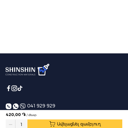
041 929 929
420,00 ֏
/ մետր
info@shinshin.am
Ավելացնել զամբյուղ
Առաքման ժամեր՝ 10:00-19:00
Quantity